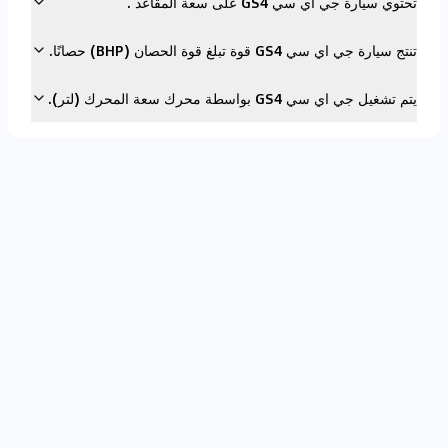
تحتوي سيارة جي اي سي GS4 على سعة المقاعد .
تنتج سيارة جي اي سي GS4 قوة تبلغ قوة الحصان (BHP) حصانًا.
يتم تشغيل جي اي سي GS4 بواسطة محرك سعة المحرك (لتر).