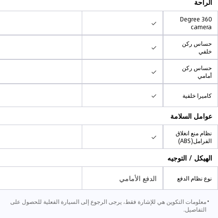
الراحة
360 Degree
✓
camera
حساس ركن
✓
خلفي
حساس ركن
✓
أمامي
✓
كاميرا خلفية
عوامل السلامة
نظام منع انغلاق
✓
الفرامل(ABS)
الهيكل / التوجيه
الدفع الأمامي
نوع نظام الدفع
⋅
معلومات التكوين هي للإشارة فقط، يرجى الرجوع إلى السيارة الفعلية للحصول على
التفاصيل.