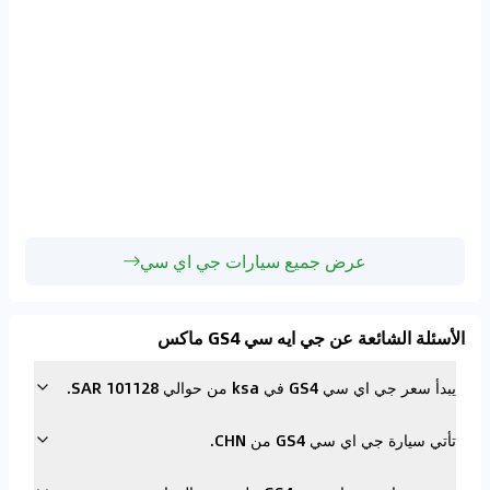
عرض جميع سيارات جي اي سي
الأسئلة الشائعة عن جي ايه سي GS4 ماكس
يبدأ سعر جي اي سي GS4 في ksa من حوالي 101128 SAR.
تأتي سيارة جي اي سي GS4 من CHN.