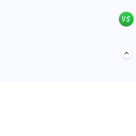
اكتشف السيارة في
السعودية
تقييمات السيارات الشائعة حسب
تقييمات السيارات الشهيرة حسب
الماركة
السلسلة
تويوتا
جيتور T2 مراجعات
جيتور
جيتور اندفاع مراجعات
نيسان
نيسان باترول مراجعات
كيا
فورد منطقة فورد مراجعات