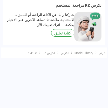
لكزس RZ مراجعة المستخدم
شاركنا رأيك عن الأداء، الراحة، أو المميزات
الاستثنائية. ملاحظاتك تساعد الآخرين على الاختيار
بحكمة — اترك تعليقك الآن!
كتابة تعليق
كارتي
Model Library
لكزس
لكزس RZ
RZ 450e