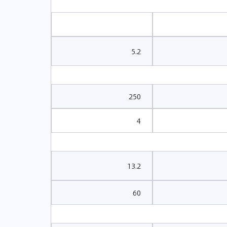
5.2
250
4
13.2
60