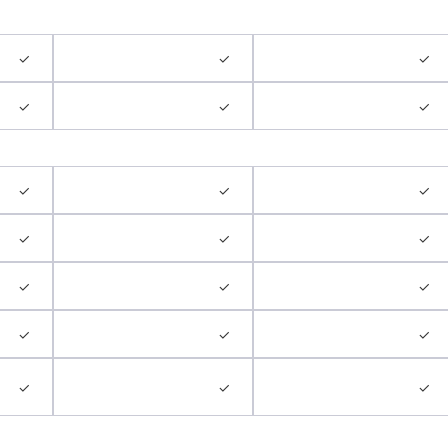
✓
✓
✓
✓
✓
✓
✓
✓
✓
✓
✓
✓
✓
✓
✓
✓
✓
✓
✓
✓
✓