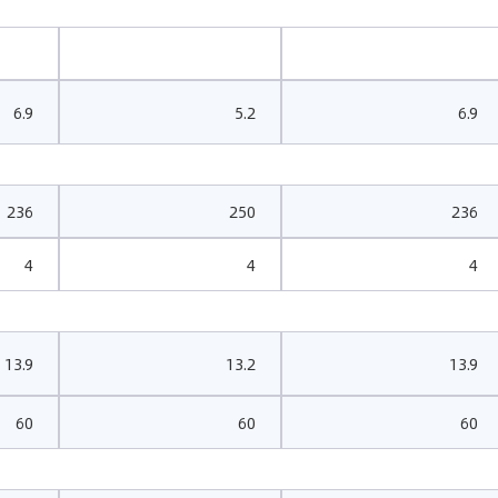
6.9
5.2
6.9
236
250
236
4
4
4
13.9
13.2
13.9
60
60
60