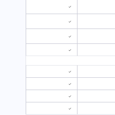
✓
✓
✓
✓
✓
✓
✓
✓