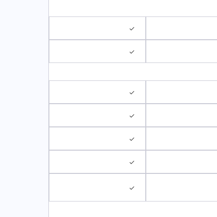
✓
✓
✓
✓
✓
✓
✓