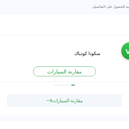
ية للحصول على التفاصيل.
سكودا كودياك
مقارنة السيارات
مقارنة السيارات