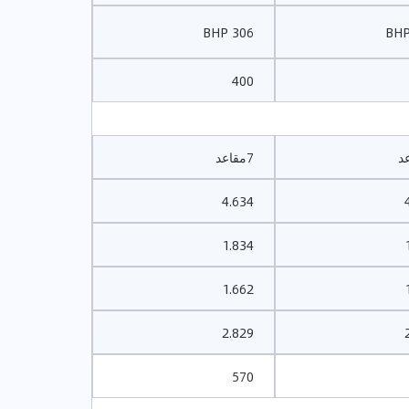
306 BHP
400
7مقاعد
4.634
1.834
1.662
2.829
570