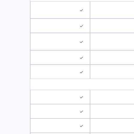
✓
✓
✓
✓
✓
✓
✓
✓