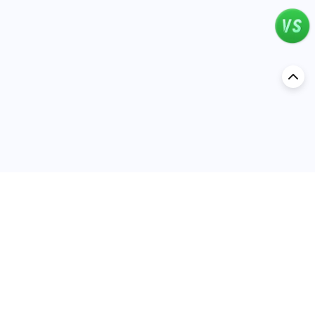
اكتشف السيارة في
السعودية
تقييمات السيارات الشائعة حسب
تقييمات السيارات الشهيرة حسب
الماركة
السلسلة
تويوتا
جيتور T2 مراجعات
جيتور
جيتور اندفاع مراجعات
نيسان
نيسان باترول مراجعات
كيا
فورد منطقة فورد مراجعات
فورد
جيتور T1 مراجعات