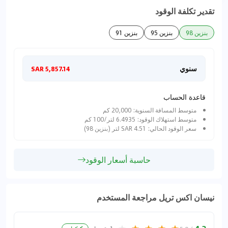
تقدير تكلفة الوقود
بنزين 98
بنزين 95
بنزين 91
سنوي
شهري
5,857.14 SAR
قاعدة الحساب
متوسط المسافة السنوية: 20,000 كم
متوسط استهلاك الوقود: 6.4935 لتر/100 كم
سعر الوقود الحالي: 4.51 SAR لتر (بنزين 98)
حاسبة أسعار الوقود
نيسان اكس تريل مراجعة المستخدم