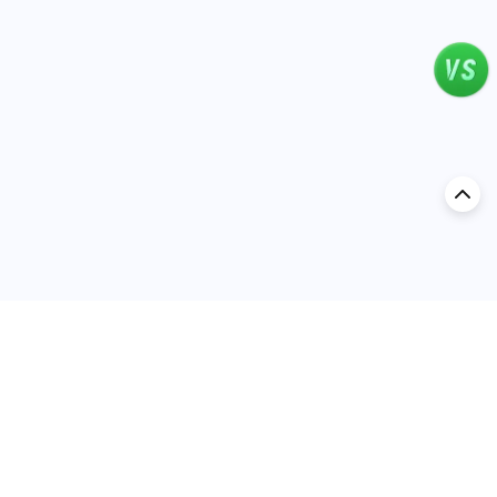
اكتشف السيارة في
السعودية
تقييمات السيارات الشائعة حسب
تقييمات السيارات الشهيرة حسب
الماركة
السلسلة
تويوتا
جيتور T2 مراجعات
جيتور
جيتور اندفاع مراجعات
نيسان
نيسان باترول مراجعات
كيا
فورد منطقة فورد مراجعات