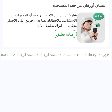
نيسان أورفان مراجعة المستخدم
شاركنا رأيك عن الأداء، الراحة، أو المميزات
الاستثنائية. ملاحظاتك تساعد الآخرين على الاختيار
بحكمة — اترك تعليقك الآن!
كتابة تعليق
كارتي
Model Library
نيسان
نيسان أورفان
نيسان أورفان 2023 MICROBUS 4 DOORS, 13 SEATER A/T, HIGH ROOF