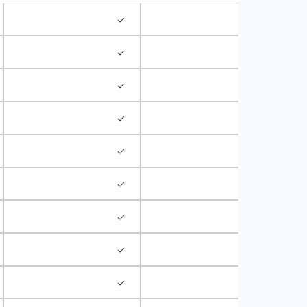
✓
✓
✓
✓
✓
✓
✓
✓
✓
✓
✓
✓
✓
✓
✓
✓
✓
✓