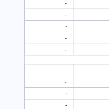
✓
✓
✓
✓
✓
✓
✓
✓