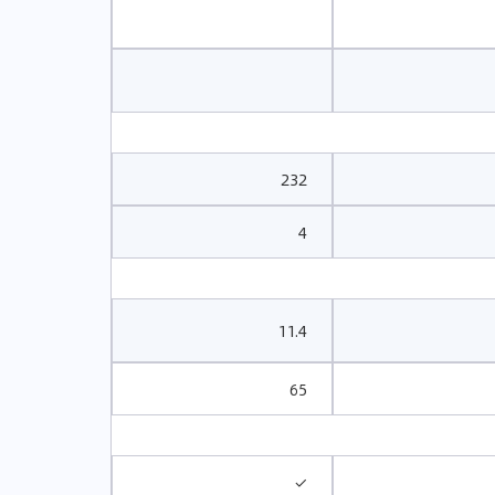
232
4
11.4
65
✓