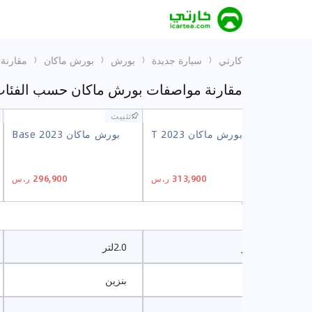
كارتي
سيارة جديدة
بورش
بورش ماكان
مقارنة 
مقارنة مواصفات بورش ماكان حسب الفئا
تثبيت
تثبيت
تثبيت
تثبيت
بورش ماكان 2023 T
بورش ماكان 2023 Base
بورش ماكان 2023 T
بورش ماكان 2023 Base
313,900 ر.س
296,900 ر.س
313,900 ر.س
296,900 ر.س
2.0لتر
2.0لتر
بنزين
بنزين