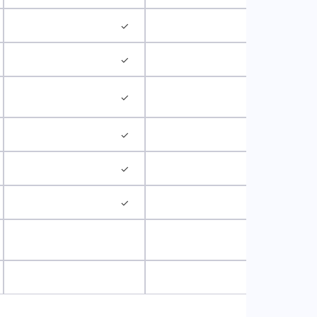
✓
✓
✓
✓
✓
✓
✓
✓
✓
✓
✓
✓
✓