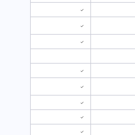
✓
✓
✓
✓
✓
✓
✓
✓