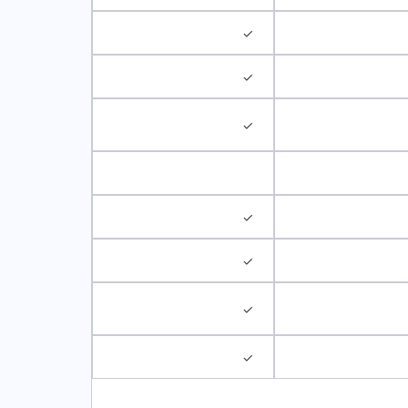
✓
✓
✓
✓
✓
✓
✓