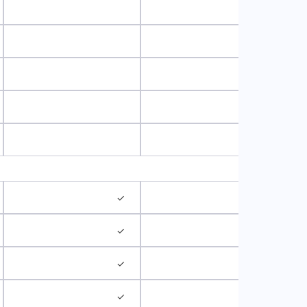
✓
✓
✓
✓
✓
✓
✓
✓
✓
✓
✓