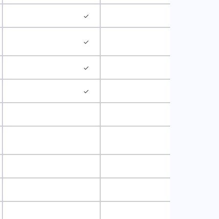
✓
✓
✓
✓
✓
✓
✓
✓
✓
✓
✓