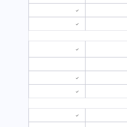
✓
✓
✓
✓
✓
✓