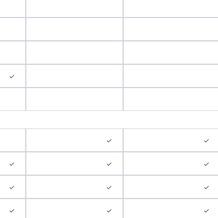
✓
✓
✓
✓
✓
✓
✓
✓
✓
✓
✓
✓