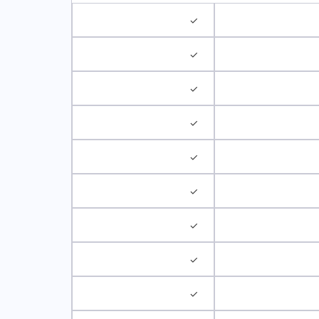
✓
✓
✓
✓
✓
✓
✓
✓
✓