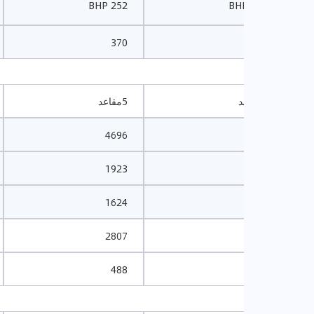
252 BHP
265 BHP
370
400
5مقاعد
5مقاعد
4696
4696
1923
1923
1624
1624
2807
2807
488
488