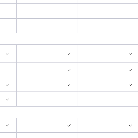
✓
✓
✓
✓
✓
✓
✓
✓
✓
✓
✓
✓