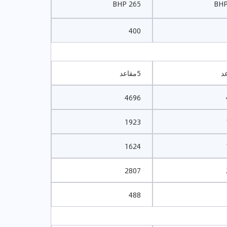
265 BHP
400
5مقاعد
4696
1923
1624
2807
488