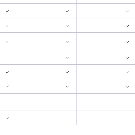
✓
✓
✓
✓
✓
✓
✓
✓
✓
✓
✓
✓
✓
✓
✓
✓
✓
✓