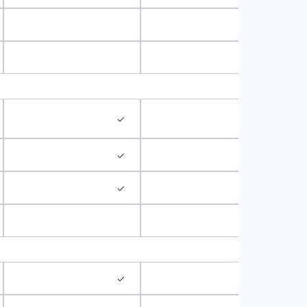
✓
✓
✓
✓
✓
✓
✓
✓