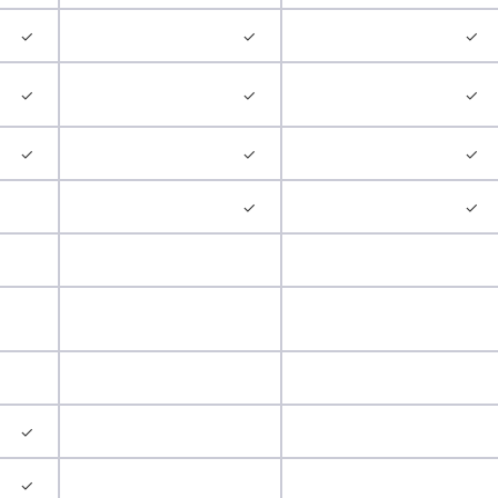
✓
✓
✓
✓
✓
✓
✓
✓
✓
✓
✓
✓
✓