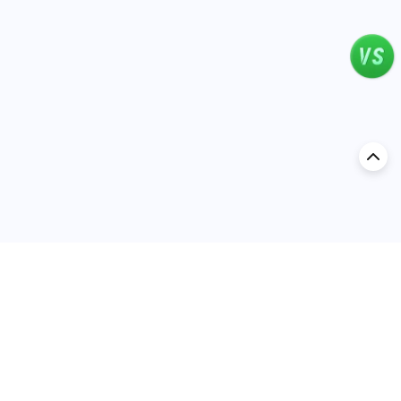
اكتشف السيارة في
السعودية
تقييمات السيارات الشائعة حسب
تقييمات السيارات الشهيرة حسب
الماركة
السلسلة
تويوتا
جيتور T2 مراجعات
جيتور
جيتور اندفاع مراجعات
نيسان
نيسان باترول مراجعات
كيا
فورد منطقة فورد مراجعات