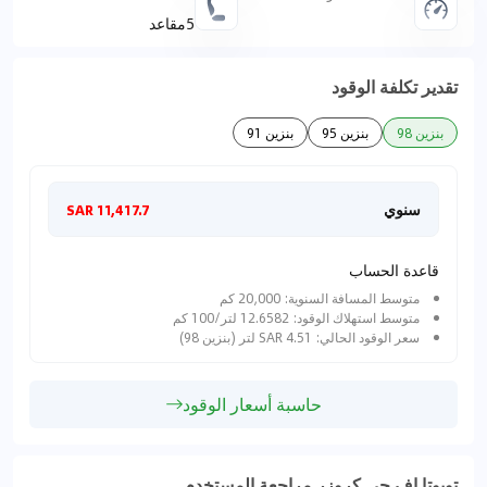
5مقاعد
تقدير تكلفة الوقود
بنزين 98
بنزين 95
بنزين 91
سنوي
شهري
11,417.7 SAR
قاعدة الحساب
متوسط المسافة السنوية: 20,000 كم
متوسط استهلاك الوقود: 12.6582 لتر/100 كم
سعر الوقود الحالي: 4.51 SAR لتر (بنزين 98)
حاسبة أسعار الوقود
تويوتا اف جي كروزر مراجعة المستخدم