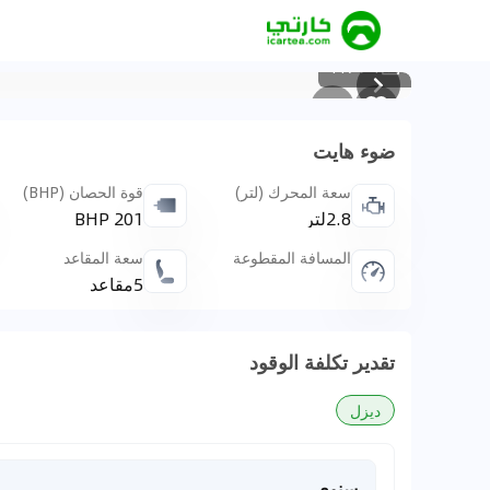
117
/
1
ضوء هايت
سعة المحرك (لتر)
قوة الحصان (BHP)
2.8لتر
201 BHP
المسافة المقطوعة
سعة المقاعد
5مقاعد
تقدير تكلفة الوقود
ديزل
سنوي