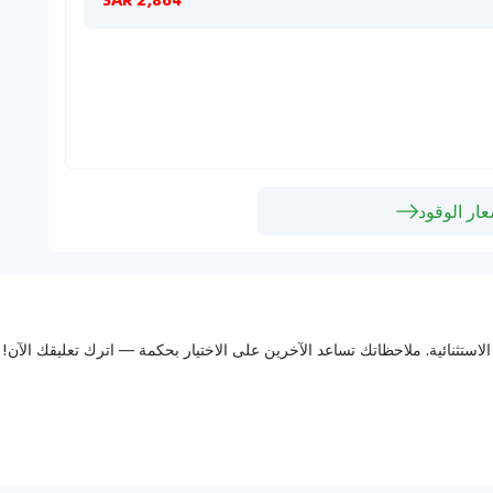
ار الوقود
الاستثنائية. ملاحظاتك تساعد الآخرين على الاختيار بحكمة — اترك تعليقك الآن!