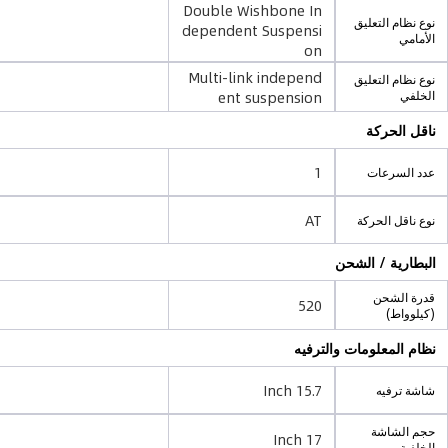
Double Wishbone In
نوع نظام التعليق
dependent Suspensi
الأمامي
on
Multi-link independ
نوع نظام التعليق
ent suspension
الخلفي
ناقل الحركة
1
عدد السرعات
AT
نوع ناقل الحركة
البطارية / الشحن
قدرة الشحن
520
(كيلوواط)
نظام المعلومات والترفيه
15.7 Inch
شاشة ترفيه
حجم الشاشة
17 Inch
الخلفية