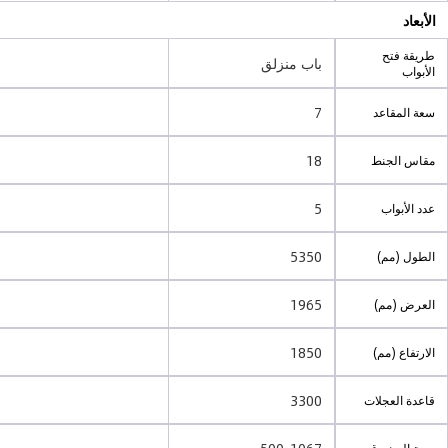
الأبعاد
طريقة فتح
باب منزلق
الأبواب
7
سعة المقاعد
18
مقاس الجنط
5
عدد الأبواب
5350
الطول (مم)
1965
العرض (مم)
1850
الارتفاع (مم)
3300
قاعدة العجلات
500-1067