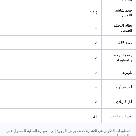
حجم شاشة
15.7
اللمس
نظام التحكم
✓
الصوتي
✓
منفذ USB
وحدة الترفيه
✓
والمعلومات
✓
بلوتوث
✓
أندرويد أوتو
✓
أبل كاربلاي
21
عدد السماعات
⋅
معلومات التكوين هي للإشارة فقط، يرجى الرجوع إلى السيارة الفعلية للحصول على
التفاصيل.