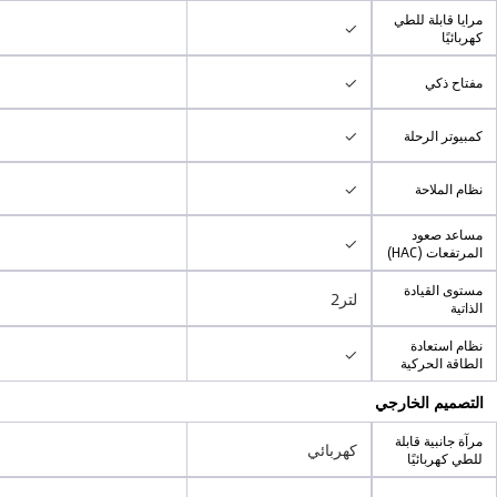
مرايا قابلة للطي
✓
كهربائيًا
✓
مفتاح ذكي
✓
كمبيوتر الرحلة
✓
نظام الملاحة
مساعد صعود
✓
المرتفعات (HAC)
مستوى القيادة
لتر2
الذاتية
نظام استعادة
✓
الطاقة الحركية
التصميم الخارجي
مرآة جانبية قابلة
كهربائي
للطي كهربائيًا