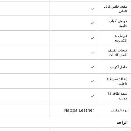
مقعد خلفي قابل
✓
للطي
حوامل أكواب
✓
خلفية
فرامل يد
✓
إلكترونية
فتحات تكييف
✓
الصف الثالث
✓
حامل أكواب
إضاءة محيطية
✓
داخلية
منفذ طاقة 12
✓
فولت
Nappa Leather
نوع المقاعد
الراحة