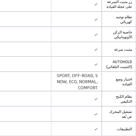
زر مثبت السرعة
✓
على عجلة القيادة
نظام توجيه
✓
كهربائي
خاصية الركن
✓
الأوتوماتيكي
✓
مثبت سرعة
AUTOHOLD
✓
(التثبيت التلقائي)
SPORT, OFF-ROAD, S
اختيار وضع
NOW, ECO, NORMAL,
القيادة
COMFORT
نظام الكبح
✓
التكيفي
تشغيل المحرك
✓
عن بُعد
✓
التطبيقات