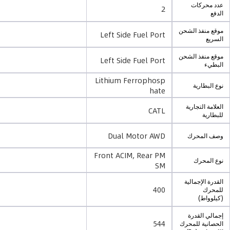
عدد محركات
2
الدفع
موقع منفذ الشحن
Left Side Fuel Port
السريع
موقع منفذ الشحن
Left Side Fuel Port
البطيء
Lithium Ferrophosp
نوع البطارية
hate
العلامة التجارية
CATL
للبطارية
Dual Motor AWD
وصف المحرك
Front ACIM, Rear PM
نوع المحرك
SM
القدرة الإجمالية
400
للمحرك
(كيلوواط)
إجمالي القدرة
544
الحصانية للمحرك