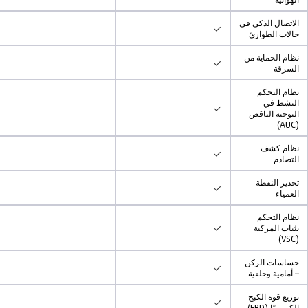
الاتصال الذكي في
✓
حالات الطوارئ
نظام الحماية من
✓
السرقة
نظام التحكم
النشط في
✓
التوجيه الناقص
(AUC)
نظام كشف
✓
التصادم
تحذير النقطة
✓
العمياء
نظام التحكم
✓
بثبات المركبة
(VSC)
حساسات الركن
✓
– أمامية وخلفية
توزيع قوة الكبح
✓
إلكترونيًا (EBD)