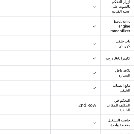
أزرار التحكم
✓
بالصوت على
عجلة القيادة
Electronic
✓
engine
immobilizer
باب خلفي
✓
كهربائي
✓
كاميرا 360 درجة
ثلاجة داخل
✓
السيارة
مانع الضباب
✓
الخلفي
التحكم في
2nd Row
المكيّف للمقاعد
الخلفية
خاصية التشغيل
✓
بضغطة واحدة