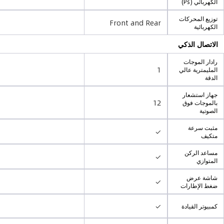
الكهربائي (Ps)
توزيع المحركات
Front and Rear
الكهربائية
الاتصال الذكي
رادار الموجات
1
المليمترية عالي
الدقة
جهاز استشعار
12
بالموجات فوق
الصوتية
مثبت سرعة
✓
متكيف
مساعد الركن
✓
المتوازي
شاشة عرض
✓
ضغط الإطارات
✓
كمبيوتر القيادة