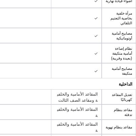
✓
أضواء قيادة نهارية
مرآة خلفية
✓
بخاصية التعتيم
التلقائي
مصابيح أمامية
✓
أوتوماتيكية
نظام إضاءة
✓
أمامية متكيفة
(بعيدة وقريبة)
مصابيح أمامية
✓
متكيفة
الداخلية
المقاعد الأمامية والخلفي
تعديل المقاعد
ة ومقاعد الصف الثالث
كهربائيًا
المقاعد الأمامية والخلفي
مقاعد بنظام
ة
تدفئة
المقاعد الأمامية والخلفي
مقاعد بنظام تهوية
ة