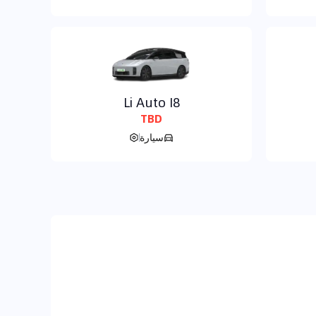
Li Auto I8
TBD
سيارة