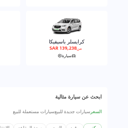
كرايسلر باسيفيكا
139,238 SAR
من
سيارة
ابحث عن سيارة مثالية
السعر
سيارات جديدة للبيع
سيارات مستعملة للبيع
يكتب
وقود
السعر
سعة المقاعد
الانتق