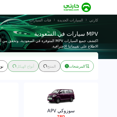
كارتي
السيارات الجديدة
فئات السيارات
MPV سيارات في السعودية
اكتشف جميع السيارات MPV المتوفرة في السعودية
الاطلاع على تقييماتنا الاحترافية.
المرشحات
المنتج
أنواع الهيكل
نوع
1
سوزوكي APV
TBD