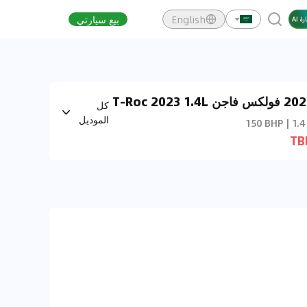
English
بيع سيارتي
2023 فولكس فاجن T-Roc 2023 1.4L
كل
TSI Sty
الموديل
150 BHP | 1.4
TB