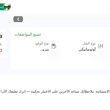
جميع المواصفات
le
نوع النقل
نوع الوقود
 L
أوتوماتيكي
بنزين
D
الاستثنائية. ملاحظاتك تساعد الآخرين على الاختيار بحكمة — اترك تعليقك الآن!