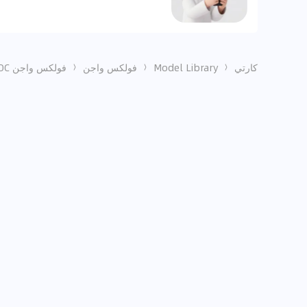
كارتي
Model Library
فولكس واجن
فولكس واجن T ROC