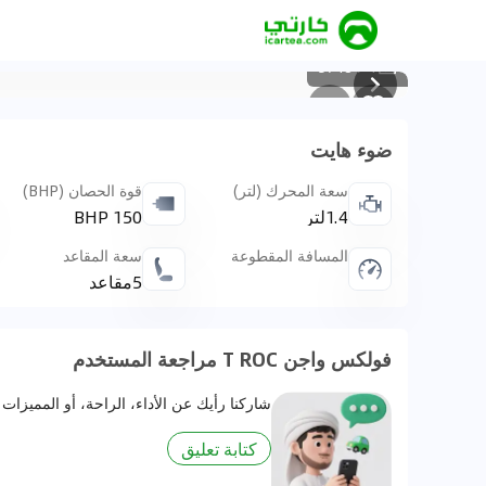
5748
/
1
ضوء هايت
سعة المحرك (لتر)
قوة الحصان (BHP)
1.4لتر
150 BHP
المسافة المقطوعة
سعة المقاعد
5مقاعد
فولكس واجن T ROC مراجعة المستخدم
شاركنا رأيك عن الأداء، الراحة، أو المميزات 
كتابة تعليق