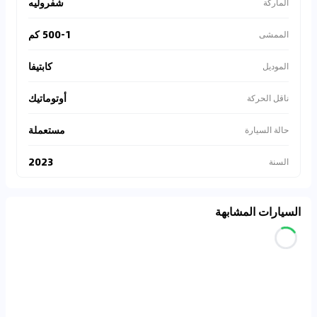
شفروليه
الماركة
500-1 كم
الممشى
كابتيفا
الموديل
أوتوماتيك
ناقل الحركة
مستعملة
حالة السيارة
2023
السنة
السيارات المشابهة