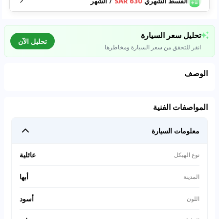
القسط الشهري
630 SAR
/
الشهر
تحليل سعر السيارة
تحليل الآن
انقر للتحقق من سعر السيارة ومخاطرها
الوصف
تحليل بيانات السوق
المواصفات الفنية
اتصال إلى قواعد البيانات للسيارات المستعملة
معلومات السيارة
0
%
عائلية
نوع الهيكل
أبها
المدينة
أسود
اللون