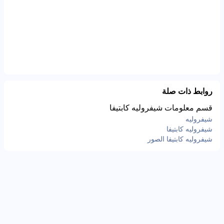
روابط ذات صلة
قسم معلومات شيفروليه كابتيفا
شيفروليه
شيفروليه كابتيفا
شيفروليه كابتيفا الصور