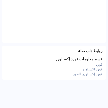
روابط ذات صلة
قسم معلومات فورد إكسبلورر
فورد
فورد إكسبلورر
فورد إكسبلورر الصور