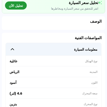
تحليل سعر السيارة
تحليل الآن
انقر للتحقق من سعر السيارة ومخاطرها
الوصف
تحليل بيانات السوق
المواصفات الفنية
اتصال إلى قواعد البيانات للسيارات المستعملة
معلومات السيارة
0
%
عائلية
نوع الهيكل
الرياض
المدينة
أسود
اللون
4.6 (لتر)
سعة المحرك
بنزين
نوع المحرك