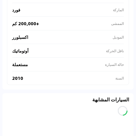
فورد
الماركة
+200,000 كم
الممشى
اكسبلورر
الموديل
أوتوماتيك
ناقل الحركة
مستعملة
حالة السيارة
2010
السنة
السيارات المشابهة