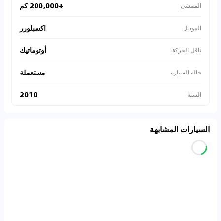
+200,000 كم
الممشى
اكسبلورر
الموديل
أوتوماتيك
ناقل الحركة
مستعملة
حالة السيارة
2010
السنة
السيارات المشابهة