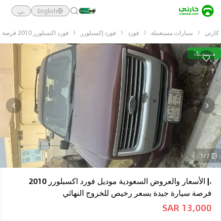
English
ـي
كارتي
سيارات مستعملة
فورد
فورد إكسبلورر
فورد اكسبلورر 2010 فرصة سيارة جيدة بسعر رخيص للخروج النهائي
مستعملة
1/7
،| الأسعار والعروض السعودية موديل فورد اكسبلورر 2010
فرصة سيارة جيدة بسعر رخيص للخروج النهائي
13,000 SAR