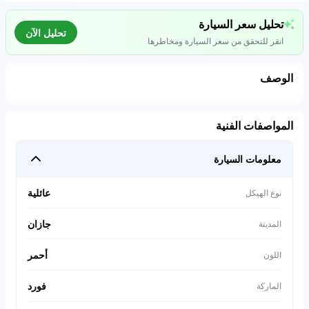
تحليل سعر السيارة
تحليل الآن
انقر للتحقق من سعر السيارة ومخاطرها
الوصف
تحليل بيانات السوق
المواصفات الفنية
اتصال إلى قواعد البيانات للسيارات المستعملة
معلومات السيارة
0
%
عائلية
نوع الهيكل
جازان
المدينة
أحمر
اللون
فورد
الماركة