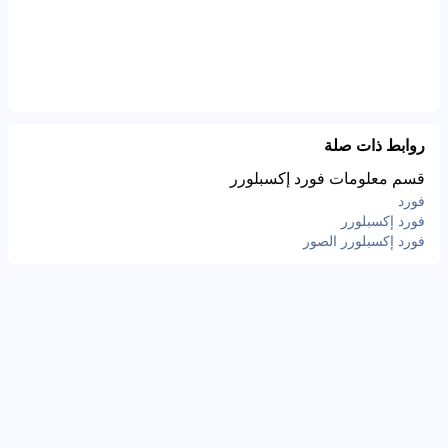
روابط ذات صلة
قسم معلومات فورد إكسبلورر
فورد
فورد إكسبلورر
فورد إكسبلورر الصور