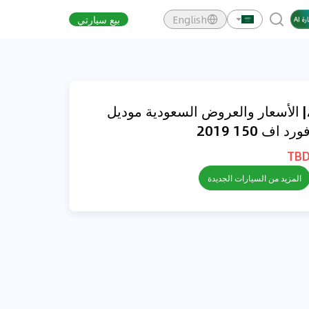
English
بيع سيارتي
| الأسعار والعروض السعودية موديل
ورد اف 150 2019
TB
المزيد من السيارات الجديدة