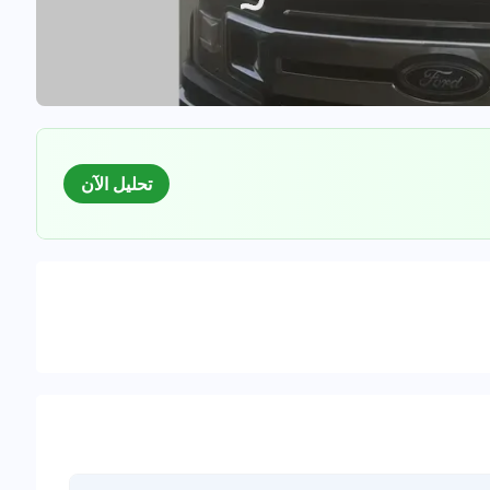
تحليل الآن
السوق
لبيانات للسيارات المستعملة
0
%