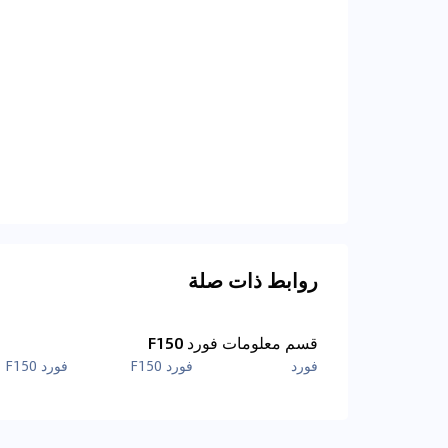
روابط ذات صلة
قسم معلومات فورد F150
فورد
فورد F150
فورد F150 الصور