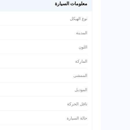
معلومات السيارة
نوع الهيكل
المدينة
اللون
الماركة
الممشى
الموديل
ناقل الحركة
حالة السيارة