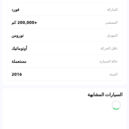
فورد
الماركة
+200,000 كم
الممشى
توروس
الموديل
أوتوماتيك
ناقل الحركة
مستعملة
حالة السيارة
2016
السنة
السيارات المشابهة