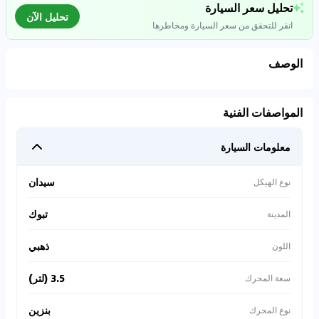
تحليل سعر السيارة
تحليل الآن
انقر للتحقق من سعر السيارة ومخاطرها
الوصف
تحليل بيانات السوق
المواصفات الفنية
اتصال إلى قواعد البيانات للسيارات المستعملة
معلومات السيارة
0
%
سيدان
نوع الهيكل
تبوك
المدينة
ذهبي
اللون
3.5 (لتر)
سعة المحرك
بنزين
نوع المحرك