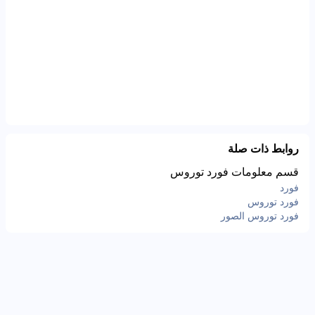
روابط ذات صلة
قسم معلومات فورد توروس
فورد
فورد توروس
فورد توروس الصور