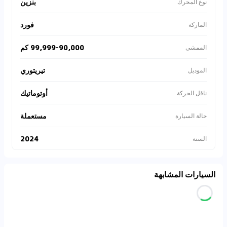
بنزين
نوع المحرك
فورد
الماركة
99,999-90,000 كم
الممشى
تيريتوري
الموديل
أوتوماتيك
ناقل الحركة
مستعملة
حالة السيارة
2024
السنة
السيارات المشابهة