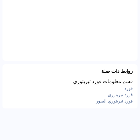
روابط ذات صلة
قسم معلومات فورد تيريتوري
فورد
فورد تيريتوري
فورد تيريتوري الصور