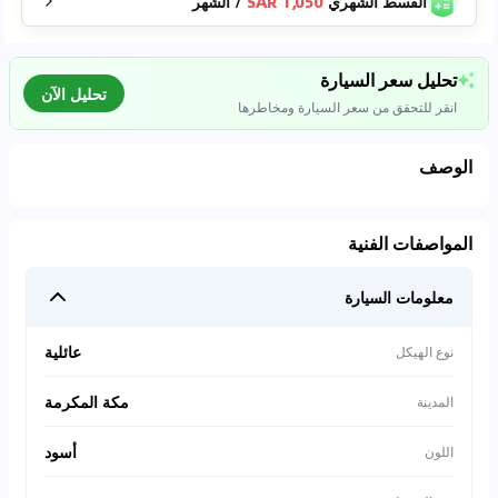
القسط الشهري
1,050 SAR
/
الشهر
تحليل سعر السيارة
تحليل الآن
انقر للتحقق من سعر السيارة ومخاطرها
الوصف
تحليل بيانات السوق
المواصفات الفنية
اتصال إلى قواعد البيانات للسيارات المستعملة
معلومات السيارة
0
%
عائلية
نوع الهيكل
مكة المكرمة
المدينة
أسود
اللون