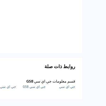
روابط ذات صلة
قسم معلومات جي اي سي GS8
جي اي سي
جي اي سي GS8