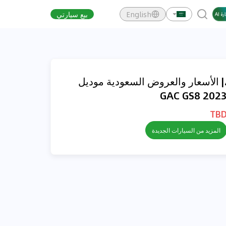
English
بيع سيارتي
| الأسعار والعروض السعودية موديل
GAC GS8 202
TB
المزيد من السيارات الجديدة