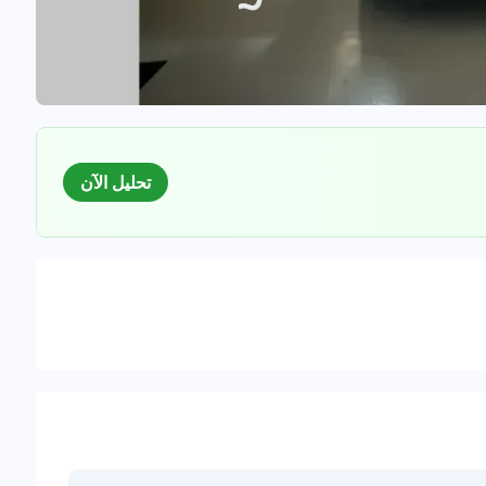
تحليل الآن
السوق
لبيانات للسيارات المستعملة
0
%