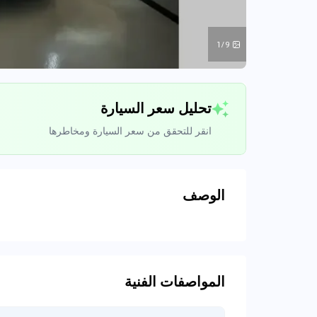
1/9
تحليل سعر السيارة
انقر للتحقق من سعر السيارة ومخاطرها
الوصف
تحليل بيانات 
اتصال إلى قواعد ا
المواصفات الفنية