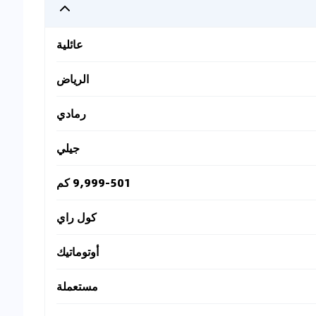
عائلية
الرياض
رمادي
جيلي
9,999-501 كم
كول راي
أوتوماتيك
مستعملة