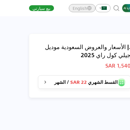
English
بيع سيارتي
| الأسعار والعروض السعودية موديل
يلي كول راي 2025
1,540 SA
القسط الشهري
22 SAR
/
الشهر