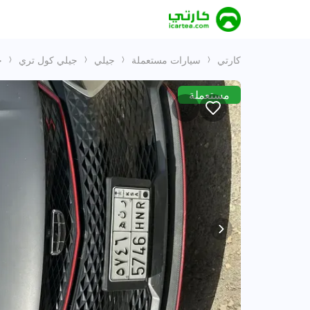
كارتي
سيارات مستعملة
جيلي
جيلي كول تري
ج
مستعملة