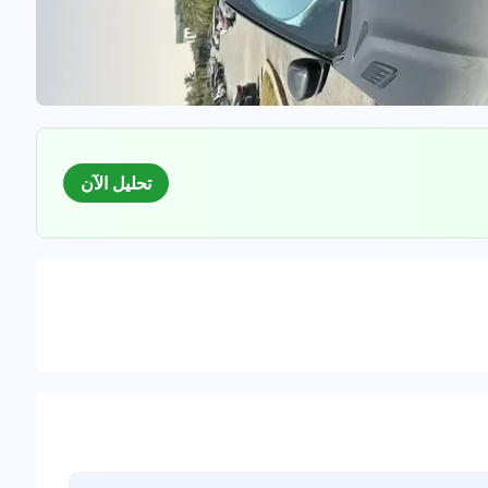
تحليل الآن
السوق
لبيانات للسيارات المستعملة
0
%