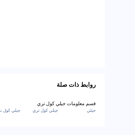
روابط ذات صلة
قسم معلومات جيلي كول تري
جيلي
جيلي كول تري
جيلي كول ت