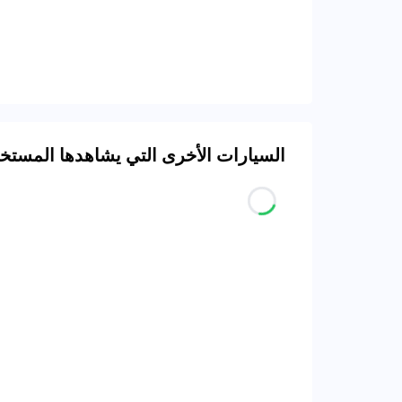
السيارات الأخرى التي يشاهدها المست