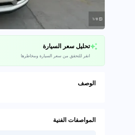
1/8
تحليل سعر السيارة
انقر للتحقق من سعر السيارة ومخاطرها
الوصف
تحليل بيانات 
اتصال إلى قواعد ا
المواصفات الفنية