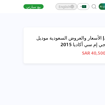
English
بيع سيارتي
| الأسعار والعروض السعودية موديل
ي إم سي أكاديا 2015
40,500 SA