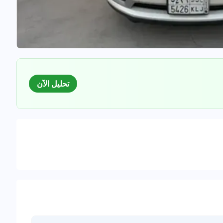
تحليل الآن
السوق
لبيانات للسيارات المستعملة
0
%