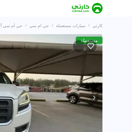
كارتي
سيارات مستعملة
جي ام سي
جي أم سي أكا
مستعملة