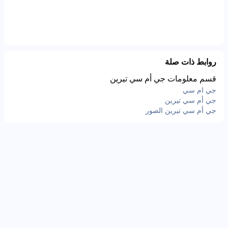
روابط ذات صلة
قسم معلومات جي أم سي تيرين
جي ام سي
جي أم سي تيرين
جي أم سي تيرين الصور