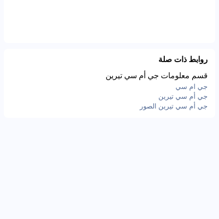
روابط ذات صلة
قسم معلومات جي أم سي تيرين
جي ام سي
جي أم سي تيرين
جي أم سي تيرين الصور