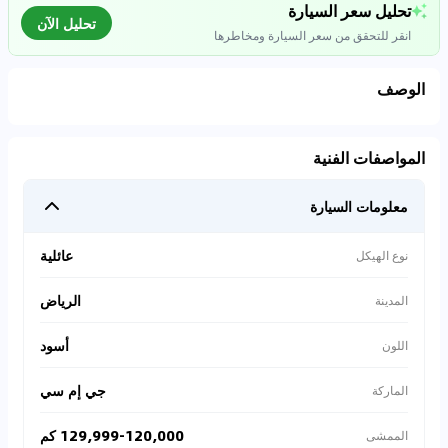
تحليل سعر السيارة
تحليل الآن
انقر للتحقق من سعر السيارة ومخاطرها
الوصف
تحليل بيانات السوق
المواصفات الفنية
اتصال إلى قواعد البيانات للسيارات المستعملة
معلومات السيارة
0
%
عائلية
نوع الهيكل
الرياض
المدينة
أسود
اللون
جي إم سي
الماركة
129,999-120,000 كم
الممشى