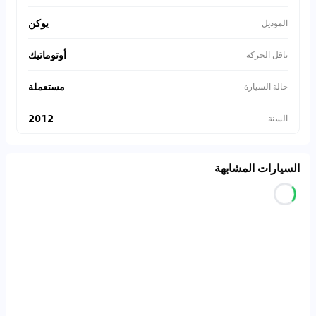
يوكن
الموديل
أوتوماتيك
ناقل الحركة
مستعملة
حالة السيارة
2012
السنة
السيارات المشابهة