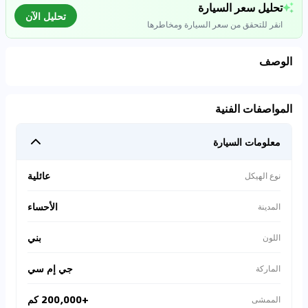
تحليل سعر السيارة
تحليل الآن
انقر للتحقق من سعر السيارة ومخاطرها
الوصف
تحليل بيانات السوق
المواصفات الفنية
اتصال إلى قواعد البيانات للسيارات المستعملة
معلومات السيارة
0
%
عائلية
نوع الهيكل
الأحساء
المدينة
بني
اللون
جي إم سي
الماركة
+200,000 كم
الممشى