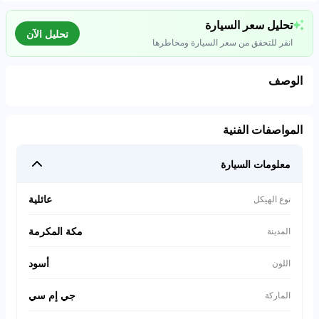
تحليل سعر السيارة
تحليل الآن
انقر للتحقق من سعر السيارة ومخاطرها
الوصف
تحليل بيانات السوق
المواصفات الفنية
اتصال إلى قواعد البيانات للسيارات المستعملة
معلومات السيارة
0
%
عائلية
نوع الهيكل
مكة المكرمة
المدينة
أسود
اللون
جي إم سي
الماركة