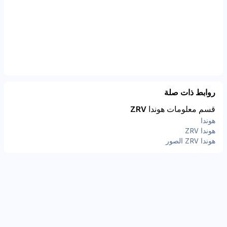
روابط ذات صلة
قسم معلومات هوندا ZRV
هوندا
هوندا ZRV
هوندا ZRV الصور