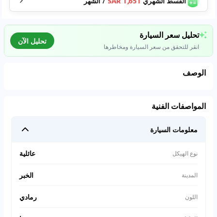
القسط الشهري
1,651 SAR
/
الشهر
تحليل سعر السيارة
تحليل الآن
انقر للتحقق من سعر السيارة ومخاطرها
الوصف
تحليل بيانات السوق
المواصفات الفنية
اتصال إلى قواعد البيانات للسيارات المستعملة
معلومات السيارة
0
%
عائلية
نوع الهيكل
الخبر
المدينة
رمادي
اللون