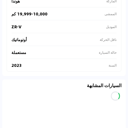
هوندا
الماركة
19,999-10,000 كم
الممشى
ZR-V
الموديل
أوتوماتيك
ناقل الحركة
مستعملة
حالة السيارة
2023
السنة
السيارات المشابهة