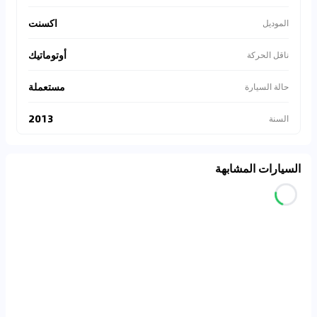
اكسنت
الموديل
أوتوماتيك
ناقل الحركة
مستعملة
حالة السيارة
2013
السنة
السيارات المشابهة