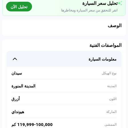
تحليل سعر السيارة
تحليل الآن
انقر للتحقق من سعر السيارة ومخاطرها
الوصف
تحليل بيانات السوق
المواصفات الفنية
اتصال إلى قواعد البيانات للسيارات المستعملة
معلومات السيارة
0
%
سيدان
نوع الهيكل
المدينة المنورة
المدينة
أزرق
اللون
هيونداي
الماركة
119,999-100,000 كم
الممشى