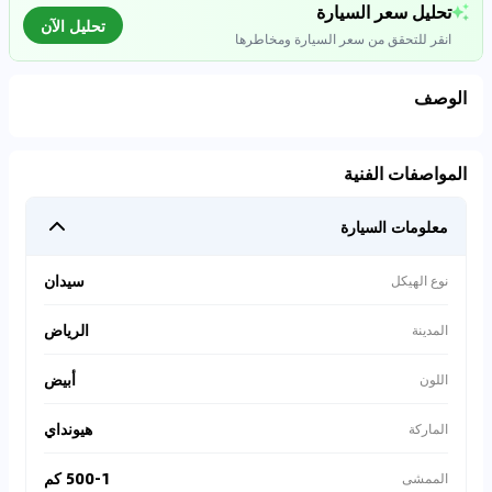
تحليل سعر السيارة
تحليل الآن
انقر للتحقق من سعر السيارة ومخاطرها
الوصف
تحليل بيانات السوق
المواصفات الفنية
اتصال إلى قواعد البيانات للسيارات المستعملة
معلومات السيارة
0
%
سيدان
نوع الهيكل
الرياض
المدينة
أبيض
اللون
هيونداي
الماركة
500-1 كم
الممشى