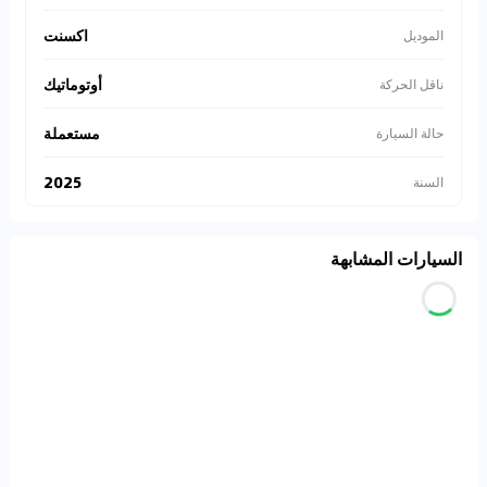
اكسنت
الموديل
أوتوماتيك
ناقل الحركة
مستعملة
حالة السيارة
2025
السنة
السيارات المشابهة