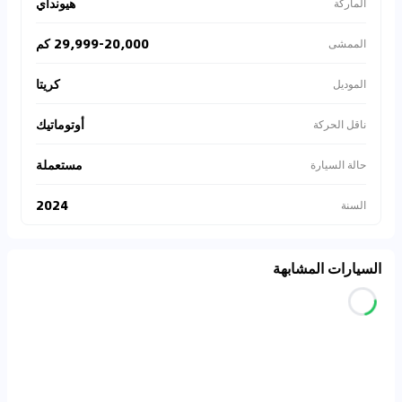
هيونداي
الماركة
29,999-20,000 كم
الممشى
كريتا
الموديل
أوتوماتيك
ناقل الحركة
مستعملة
حالة السيارة
2024
السنة
السيارات المشابهة