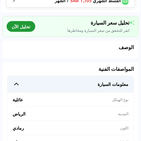
القسط الشهري
1,105 SAR
/
الشهر
تحليل سعر السيارة
تحليل الآن
انقر للتحقق من سعر السيارة ومخاطرها
الوصف
تحليل بيانات السوق
المواصفات الفنية
اتصال إلى قواعد البيانات للسيارات المستعملة
معلومات السيارة
0
%
عائلية
نوع الهيكل
الرياض
المدينة
رمادي
اللون