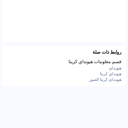
روابط ذات صلة
قسم معلومات هيونداي كريتا
هيونداي
هيونداي كريتا
هيونداي كريتا الصور