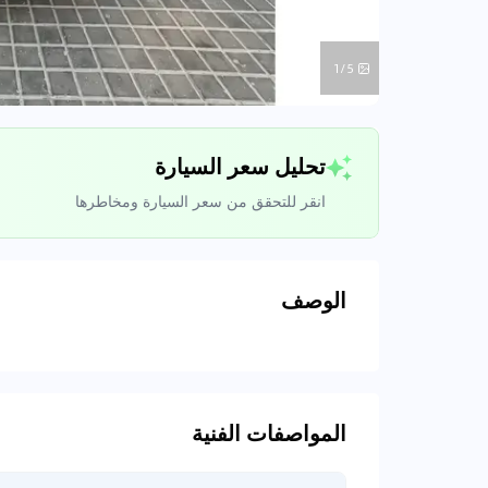
1/5
تحليل سعر السيارة
انقر للتحقق من سعر السيارة ومخاطرها
الوصف
تحليل بيانات 
اتصال إلى قواعد ا
المواصفات الفنية