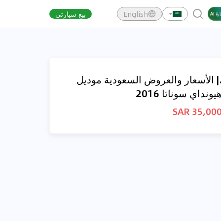
English
بيع سيارتي
| الأسعار والعروض السعودية موديل
يونداي سوناتا 2016
35,000 SA