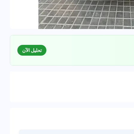
تحليل الآن
السوق
لبيانات للسيارات المستعملة
0
%