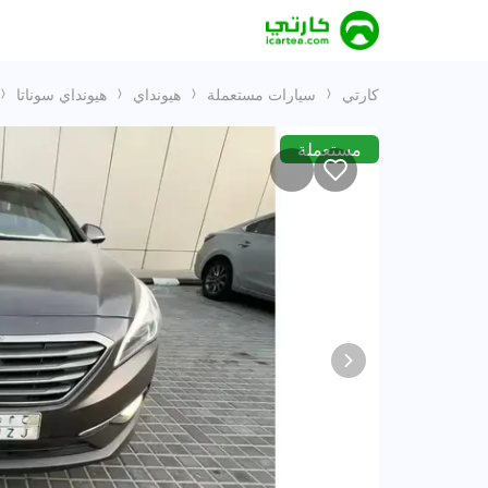
كارتي
سيارات مستعملة
هيونداي
هيونداي سوناتا
مستعملة