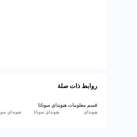
روابط ذات صلة
قسم معلومات هيونداي سوناتا
هيونداي
هيونداي سوناتا
هيونداي سونا