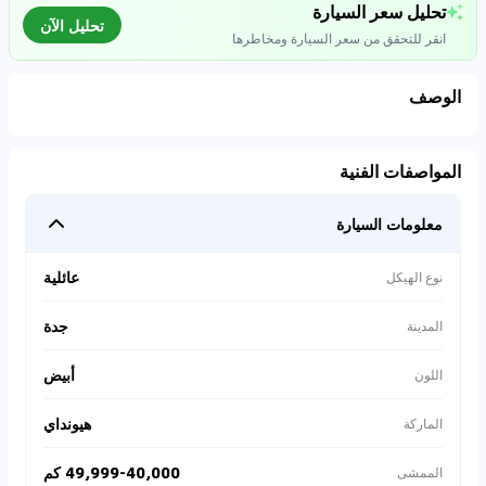
تحليل سعر السيارة
تحليل الآن
انقر للتحقق من سعر السيارة ومخاطرها
الوصف
تحليل بيانات السوق
المواصفات الفنية
اتصال إلى قواعد البيانات للسيارات المستعملة
معلومات السيارة
0
%
عائلية
نوع الهيكل
جدة
المدينة
أبيض
اللون
هيونداي
الماركة
49,999-40,000 كم
الممشى