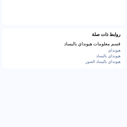
روابط ذات صلة
قسم معلومات هيونداي باليساد
هيونداي
هيونداي باليساد
هيونداي باليساد الصور