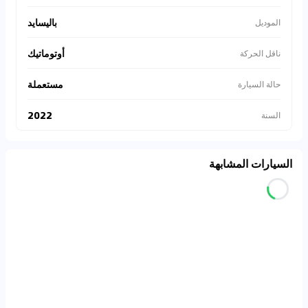
باليسايد
الموديل
أوتوماتيك
ناقل الحركة
مستعملة
حالة السيارة
2022
السنة
السيارات المشابهة