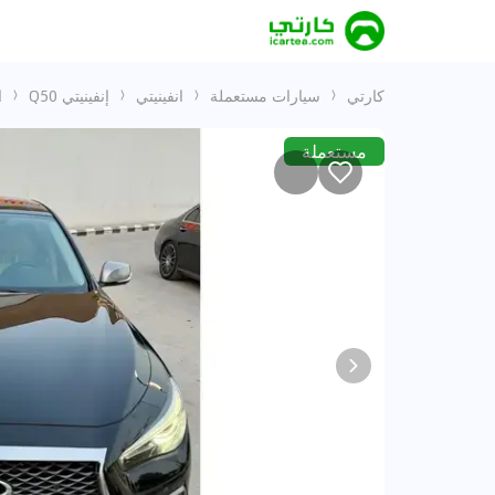
كارتي
سيارات مستعملة
انفينيتي
إنفينيتي Q50
ا
مستعملة