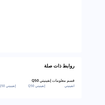
روابط ذات صلة
قسم معلومات إنفينيتي Q50
انفينيتي
إنفينيتي Q50
إنفينيتي Q50 الصور