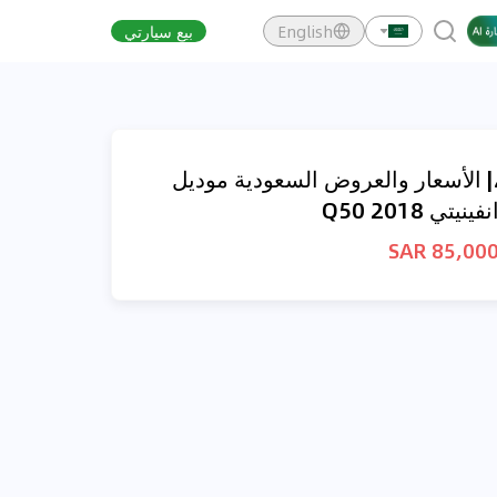
English
بيع سيارتي
| الأسعار والعروض السعودية موديل
نفينيتي Q50 2018
85,000 SA