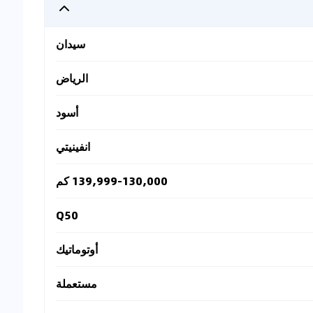
سيدان
الرياض
أسود
انفينيتي
139,999-130,000 كم
Q50
أوتوماتيك
مستعملة