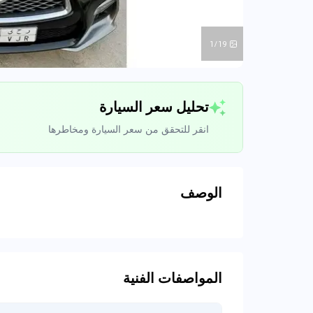
1/19
تحليل سعر السيارة
انقر للتحقق من سعر السيارة ومخاطرها
الوصف
تحليل بيانات 
اتصال إلى قواعد ا
المواصفات الفنية