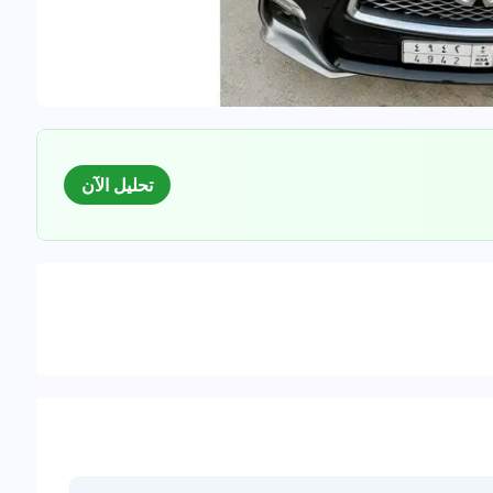
تحليل الآن
السوق
لبيانات للسيارات المستعملة
0
%