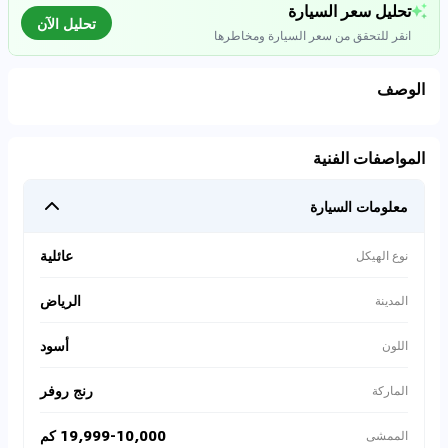
تحليل سعر السيارة
تحليل الآن
انقر للتحقق من سعر السيارة ومخاطرها
الوصف
تحليل بيانات السوق
المواصفات الفنية
اتصال إلى قواعد البيانات للسيارات المستعملة
معلومات السيارة
0
%
عائلية
نوع الهيكل
الرياض
المدينة
أسود
اللون
رنج روفر
الماركة
19,999-10,000 كم
الممشى