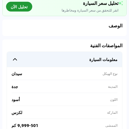
تحليل سعر السيارة
تحليل الآن
انقر للتحقق من سعر السيارة ومخاطرها
الوصف
تحليل بيانات السوق
المواصفات الفنية
اتصال إلى قواعد البيانات للسيارات المستعملة
معلومات السيارة
0
%
سيدان
نوع الهيكل
جدة
المدينة
أسود
اللون
لكزس
الماركة
9,999-501 كم
الممشى