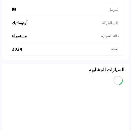
ES
الموديل
أوتوماتيك
ناقل الحركة
مستعملة
حالة السيارة
2024
السنة
السيارات المشابهة