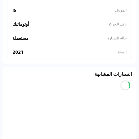
IS
الموديل
أوتوماتيك
ناقل الحركة
مستعملة
حالة السيارة
2021
السنة
السيارات المشابهة