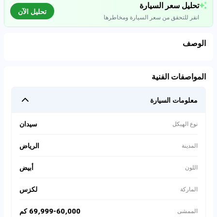
تحليل سعر السيارة
تحليل الآن
انقر للتحقق من سعر السيارة ومخاطرها
الوصف
تحليل بيانات السوق
المواصفات الفنية
اتصال إلى قواعد البيانات للسيارات المستعملة
معلومات السيارة
0
%
سيدان
نوع الهيكل
الرياض
المدينة
أبيض
اللون
لكزس
الماركة
69,999-60,000 كم
الممشى