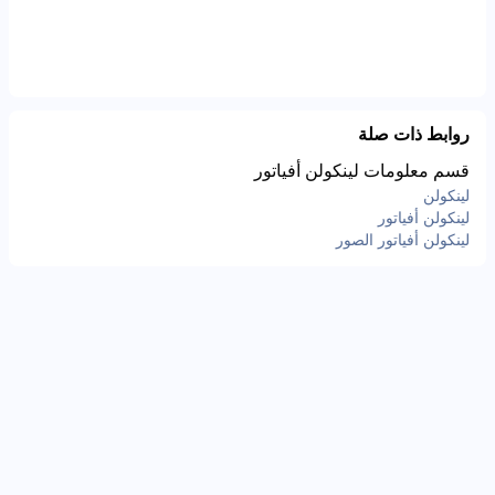
روابط ذات صلة
قسم معلومات لينكولن أفياتور
لينكولن
لينكولن أفياتور
لينكولن أفياتور الصور