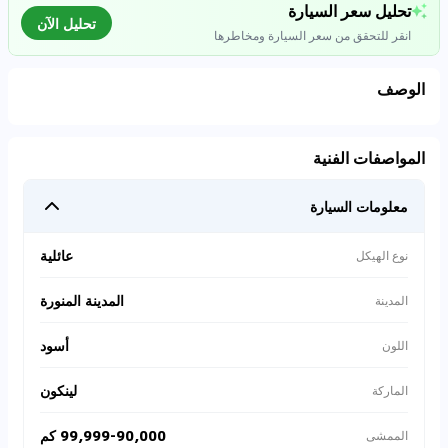
تحليل سعر السيارة
تحليل الآن
انقر للتحقق من سعر السيارة ومخاطرها
الوصف
تحليل بيانات السوق
المواصفات الفنية
اتصال إلى قواعد البيانات للسيارات المستعملة
معلومات السيارة
0
%
عائلية
نوع الهيكل
المدينة المنورة
المدينة
أسود
اللون
لينكون
الماركة
99,999-90,000 كم
الممشى