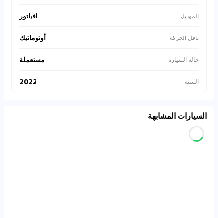
افياتور
الموديل
أوتوماتيك
ناقل الحركة
مستعملة
حالة السيارة
2022
السنة
السيارات المشابهة