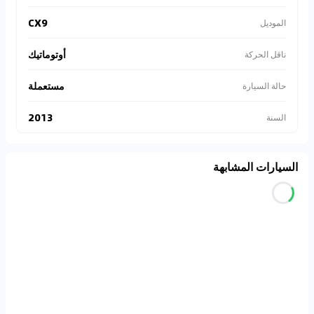
CX9
الموديل
أوتوماتيك
ناقل الحركة
مستعملة
حالة السيارة
2013
السنة
السيارات المشابهة