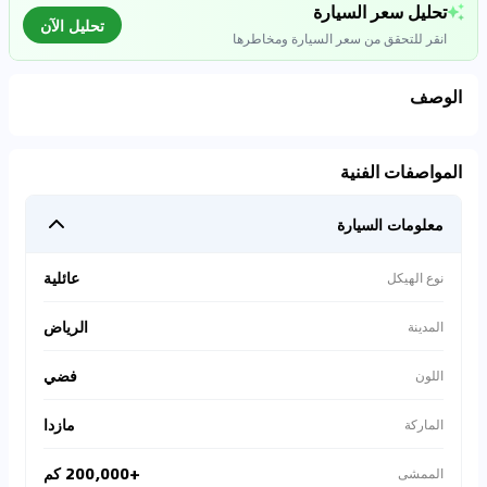
تحليل سعر السيارة
تحليل الآن
انقر للتحقق من سعر السيارة ومخاطرها
الوصف
تحليل بيانات السوق
المواصفات الفنية
اتصال إلى قواعد البيانات للسيارات المستعملة
معلومات السيارة
0
%
عائلية
نوع الهيكل
الرياض
المدينة
فضي
اللون
مازدا
الماركة
+200,000 كم
الممشى