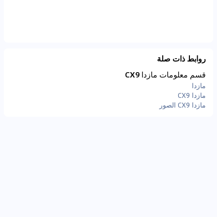
روابط ذات صلة
قسم معلومات مازدا CX9
مازدا
مازدا CX9
مازدا CX9 الصور