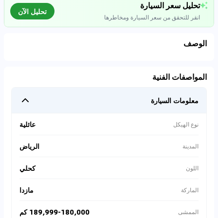
تحليل سعر السيارة
تحليل الآن
انقر للتحقق من سعر السيارة ومخاطرها
الوصف
تحليل بيانات السوق
المواصفات الفنية
اتصال إلى قواعد البيانات للسيارات المستعملة
معلومات السيارة
0
%
عائلية
نوع الهيكل
الرياض
المدينة
كحلي
اللون
مازدا
الماركة
189,999-180,000 كم
الممشى