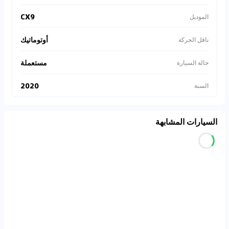
CX9
الموديل
أوتوماتيك
ناقل الحركة
مستعملة
حالة السيارة
2020
السنة
السيارات المشابهة