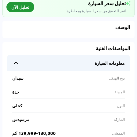
تحليل سعر السيارة
تحليل الآن
انقر للتحقق من سعر السيارة ومخاطرها
الوصف
تحليل بيانات السوق
المواصفات الفنية
اتصال إلى قواعد البيانات للسيارات المستعملة
معلومات السيارة
0
%
سيدان
نوع الهيكل
جدة
المدينة
كحلي
اللون
مرسيدس
الماركة
139,999-130,000 كم
الممشى