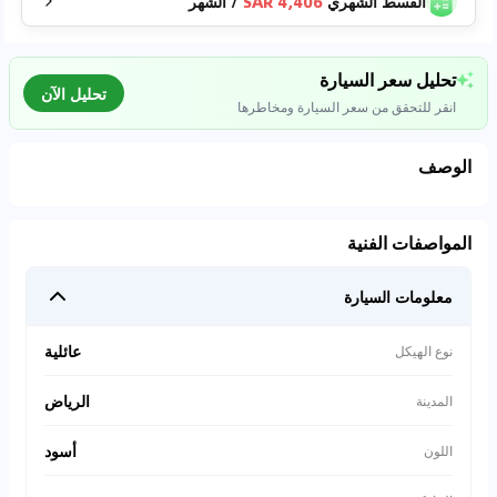
القسط الشهري
4,406 SAR
/
الشهر
تحليل سعر السيارة
تحليل الآن
انقر للتحقق من سعر السيارة ومخاطرها
الوصف
تحليل بيانات السوق
المواصفات الفنية
اتصال إلى قواعد البيانات للسيارات المستعملة
معلومات السيارة
0
%
عائلية
نوع الهيكل
الرياض
المدينة
أسود
اللون