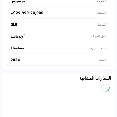
مرسيدس
الماركة
29,999-20,000 كم
الممشى
GLE
الموديل
أوتوماتيك
ناقل الحركة
مستعملة
حالة السيارة
2024
السنة
السيارات المشابهة