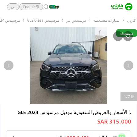
English
ـي
كارتي
سيارات مستعملة
مرسيدس بنز
مرسيدس GLE Class
مرسيدس GLE 2024
مستعملة
1/7
،| الأسعار والعروض السعودية موديل مرسيدس GLE 2024
315,000 SAR