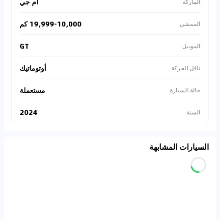
ام جي
الماركة
19,999-10,000 كم
الممشى
GT
الموديل
أوتوماتيك
ناقل الحركة
مستعملة
حالة السيارة
2024
السنة
السيارات المشابهة