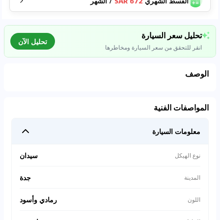
القسط الشهري
672 SAR
/
الشهر
تحليل سعر السيارة
تحليل الآن
انقر للتحقق من سعر السيارة ومخاطرها
الوصف
تحليل بيانات السوق
المواصفات الفنية
اتصال إلى قواعد البيانات للسيارات المستعملة
معلومات السيارة
0
%
سيدان
نوع الهيكل
جدة
المدينة
رمادي وأسود
اللون