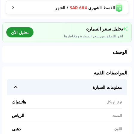
القسط الشهري
684 SAR
/
الشهر
تحليل سعر السيارة
تحليل الآن
انقر للتحقق من سعر السيارة ومخاطرها
الوصف
تحليل بيانات السوق
المواصفات الفنية
اتصال إلى قواعد البيانات للسيارات المستعملة
معلومات السيارة
0
%
هاتشباك
نوع الهيكل
الرياض
المدينة
ذهبي
اللون