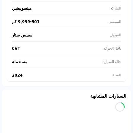
ميتسوبيشي
الماركة
9,999-501 كم
الممشى
سبيس ستار
الموديل
CVT
ناقل الحركة
مستعملة
حالة السيارة
2024
السنة
السيارات المشابهة