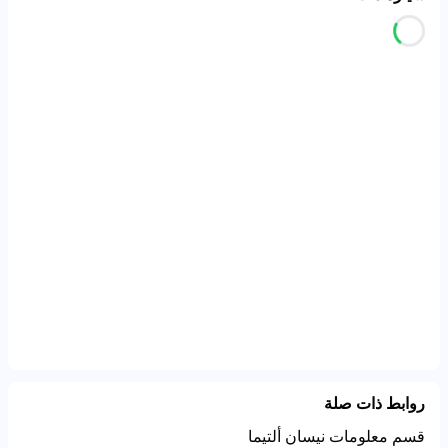
روابط ذات صلة
قسم معلومات نيسان ألتيما