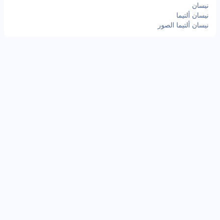
نيسان
نيسان ألتيما
نيسان ألتيما الصور