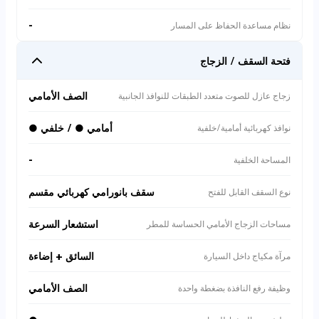
-
نظام مساعدة الحفاظ على المسار
فتحة السقف / الزجاج
الصف الأمامي
زجاج عازل للصوت متعدد الطبقات للنوافذ الجانبية
أمامي ● / خلفي ●
نوافذ كهربائية أمامية/خلفية
-
المساحة الخلفية
سقف بانورامي كهربائي مقسم
نوع السقف القابل للفتح
استشعار السرعة
مساحات الزجاج الأمامي الحساسة للمطر
السائق + إضاءة
مرآة مكياج داخل السيارة
الصف الأمامي
وظيفة رفع النافذة بضغطة واحدة