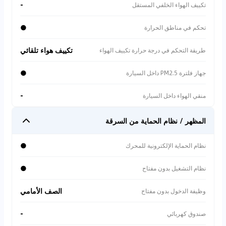
-
تكييف الهواء الخلفي المستقل
●
تحكم في مناطق الحرارة
تكييف هواء تلقائي
طريقة التحكم في درجة حرارة تكييف الهواء
●
جهاز فلترة PM2.5 داخل السيارة
-
منقي الهواء داخل السيارة
المظهر / نظام الحماية من السرقة
●
نظام الحماية الإلكترونية للمحرك
●
نظام التشغيل بدون مفتاح
الصف الأمامي
وظيفة الدخول بدون مفتاح
-
صندوق كهربائي