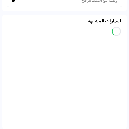
●
وظيفة منع الضغط للزجاج
السيارات المشابهة