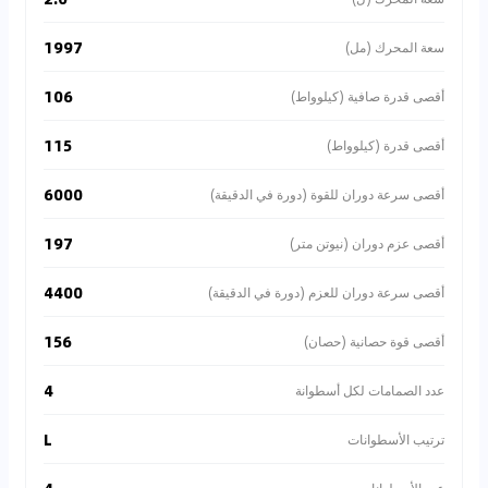
1997
سعة المحرك (مل)
106
أقصى قدرة صافية (كيلوواط)
115
أقصى قدرة (كيلوواط)
6000
أقصى سرعة دوران للقوة (دورة في الدقيقة)
197
أقصى عزم دوران (نيوتن متر)
4400
أقصى سرعة دوران للعزم (دورة في الدقيقة)
156
أقصى قوة حصانية (حصان)
4
عدد الصمامات لكل أسطوانة
L
ترتيب الأسطوانات