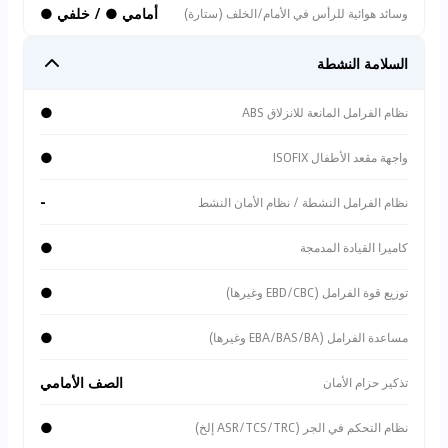
أمامي ● / خلفي ●
وسائد هوائية للرأس في الأمام/الخلف (ستارة)
السلامة النشطة
●
نظام الفرامل المانعة للانزلاق ABS
●
واجهة مقعد الأطفال ISOFIX
-
نظام الفرامل النشطة / نظام الأمان النشط
●
كاميرا القيادة المدمجة
●
توزيع قوة الفرامل (EBD/CBC وغيرها)
●
مساعدة الفرامل (EBA/BAS/BA وغيرها)
الصف الأمامي
تذكير حزام الأمان
●
نظام التحكم في الجر (ASR/TCS/TRC إلخ)