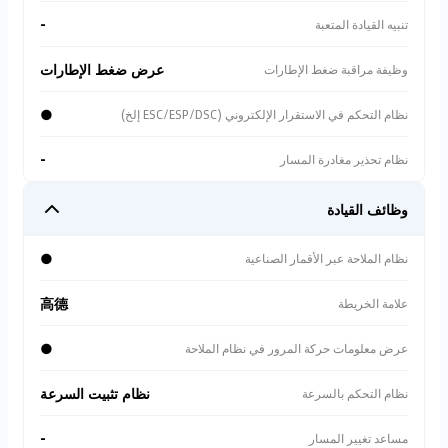
-
تنبيه القيادة المتعبة
عرض ضغط الإطارات
وظيفة مراقبة ضغط الإطارات
●
نظام التحكم في الاستقرار الإلكتروني (ESC/ESP/DSC إلخ)
-
نظام تحذير مغادرة المسار
وظائف القيادة
●
نظام الملاحة عبر الأقمار الصناعية
高德
علامة الخريطة
●
عرض معلومات حركة المرور في نظام الملاحة
نظام تثبيت السرعة
نظام التحكم بالسرعة
-
مساعد تغيير المسار