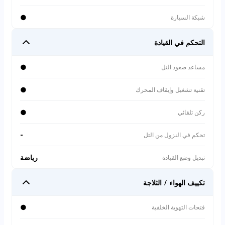
●
شبكة السيارة
التحكم في القيادة
●
مساعد صعود التل
●
تقنية تشغيل وإيقاف المحرك
●
ركن تلقائي
-
تحكم في النزول من التل
رياضة
تبديل وضع القيادة
تكييف الهواء / الثلاجة
●
فتحات التهوية الخلفية