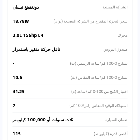
دونغفينغ نيسان
الشركة المصنعة
18.78W
سعر التجزئة المقترح من الشركة المصنعة (يوان)
2.0L 156hp L4
محرك
ناقل حركة متغير باستمرار
صندوق التروس
-
تسارع 0-100 كم/ساعة الرسمي (ث)
10.6
تسارع 0-100 كم/ساعة المقاس (ث)
41.25
اختبار الكبح من 100-0 كم/ساعة (م)
7
استهلاك الوقود المقاس (لتر/100 كم)
ثلاث سنوات أو 100,000 كيلومتر
ضمان السيارة
115
أقصى قدرة (كيلوواط)