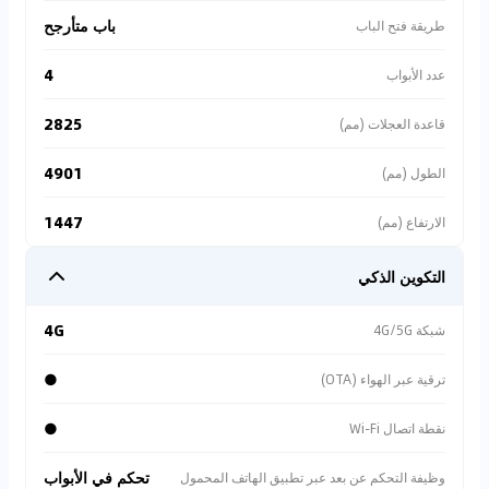
باب متأرجح
طريقة فتح الباب
4
عدد الأبواب
2825
قاعدة العجلات (مم)
4901
الطول (مم)
1447
الارتفاع (مم)
التكوين الذكي
4G
شبكة 4G/5G
●
ترقية عبر الهواء (OTA)
●
نقطة اتصال Wi-Fi
تحكم في الأبواب
وظيفة التحكم عن بعد عبر تطبيق الهاتف المحمول