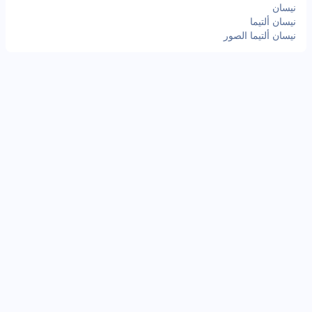
نيسان
نيسان ألتيما
نيسان ألتيما الصور