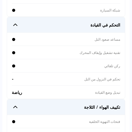
●
شبكة السيارة
التحكم في القيادة
●
مساعد صعود التل
●
تقنية تشغيل وإيقاف المحرك
●
ركن تلقائي
-
تحكم في النزول من التل
رياضة
تبديل وضع القيادة
تكييف الهواء / الثلاجة
●
فتحات التهوية الخلفية