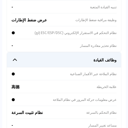
-
تنبيه القيادة المتعبة
عرض ضغط الإطارات
وظيفة مراقبة ضغط الإطارات
●
نظام التحكم في الاستقرار الإلكتروني (ESC/ESP/DSC إلخ)
-
نظام تحذير مغادرة المسار
وظائف القيادة
●
نظام الملاحة عبر الأقمار الصناعية
高德
علامة الخريطة
●
عرض معلومات حركة المرور في نظام الملاحة
نظام تثبيت السرعة
نظام التحكم بالسرعة
-
مساعد تغيير المسار