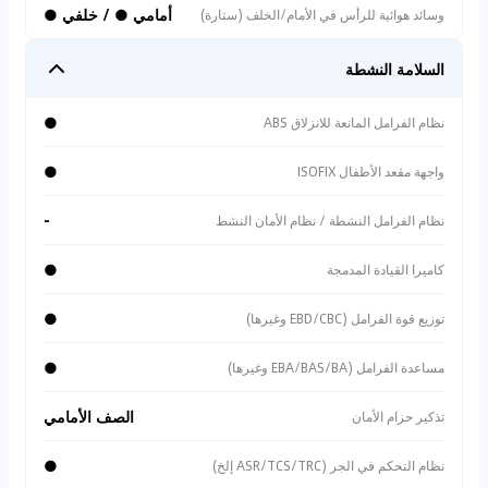
أمامي ● / خلفي ●
وسائد هوائية للرأس في الأمام/الخلف (ستارة)
السلامة النشطة
●
نظام الفرامل المانعة للانزلاق ABS
●
واجهة مقعد الأطفال ISOFIX
-
نظام الفرامل النشطة / نظام الأمان النشط
●
كاميرا القيادة المدمجة
●
توزيع قوة الفرامل (EBD/CBC وغيرها)
●
مساعدة الفرامل (EBA/BAS/BA وغيرها)
الصف الأمامي
تذكير حزام الأمان
●
نظام التحكم في الجر (ASR/TCS/TRC إلخ)