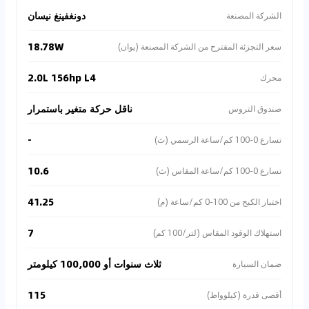
دونغفينغ نيسان
الشركة المصنعة
18.78W
سعر التجزئة المقترح من الشركة المصنعة (يوان)
2.0L 156hp L4
محرك
ناقل حركة متغير باستمرار
صندوق التروس
-
تسارع 0-100 كم/ساعة الرسمي (ث)
10.6
تسارع 0-100 كم/ساعة المقاس (ث)
41.25
اختبار الكبح من 100-0 كم/ساعة (م)
7
استهلاك الوقود المقاس (لتر/100 كم)
ثلاث سنوات أو 100,000 كيلومتر
ضمان السيارة
115
أقصى قدرة (كيلوواط)