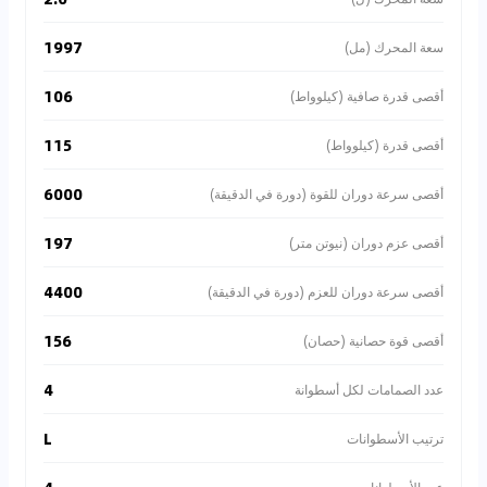
1997
سعة المحرك (مل)
106
أقصى قدرة صافية (كيلوواط)
115
أقصى قدرة (كيلوواط)
6000
أقصى سرعة دوران للقوة (دورة في الدقيقة)
197
أقصى عزم دوران (نيوتن متر)
4400
أقصى سرعة دوران للعزم (دورة في الدقيقة)
156
أقصى قوة حصانية (حصان)
4
عدد الصمامات لكل أسطوانة
L
ترتيب الأسطوانات