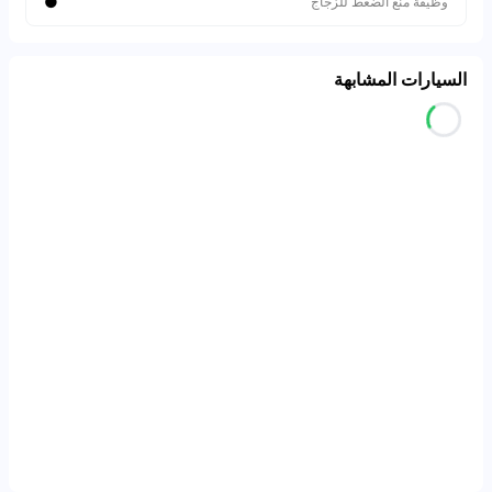
●
وظيفة منع الضغط للزجاج
السيارات المشابهة