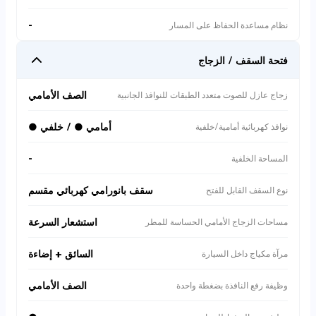
-
نظام مساعدة الحفاظ على المسار
فتحة السقف / الزجاج
الصف الأمامي
زجاج عازل للصوت متعدد الطبقات للنوافذ الجانبية
أمامي ● / خلفي ●
نوافذ كهربائية أمامية/خلفية
-
المساحة الخلفية
سقف بانورامي كهربائي مقسم
نوع السقف القابل للفتح
استشعار السرعة
مساحات الزجاج الأمامي الحساسة للمطر
السائق + إضاءة
مرآة مكياج داخل السيارة
الصف الأمامي
وظيفة رفع النافذة بضغطة واحدة