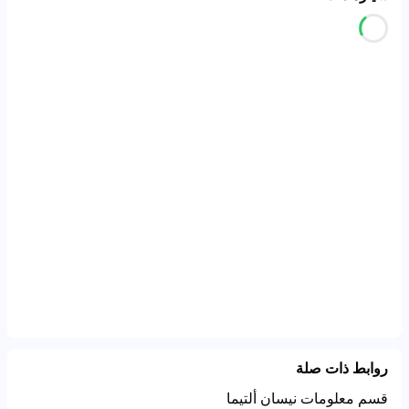
روابط ذات صلة
قسم معلومات نيسان ألتيما