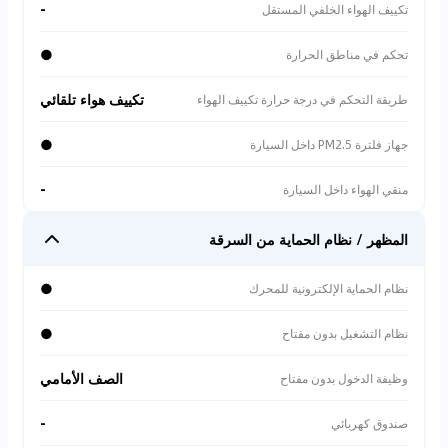
-
تكييف الهواء الخلفي المستقل
●
تحكم في مناطق الحرارة
تكييف هواء تلقائي
طريقة التحكم في درجة حرارة تكييف الهواء
●
جهاز فلترة PM2.5 داخل السيارة
-
منقي الهواء داخل السيارة
المظهر / نظام الحماية من السرقة
●
نظام الحماية الإلكترونية للمحرك
●
نظام التشغيل بدون مفتاح
الصف الأمامي
وظيفة الدخول بدون مفتاح
-
صندوق كهربائي