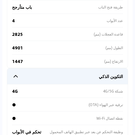
باب متأرجح
طريقة فتح الباب
4
عدد الأبواب
2825
قاعدة العجلات (مم)
4901
الطول (مم)
1447
الارتفاع (مم)
التكوين الذكي
4G
شبكة 4G/5G
●
ترقية عبر الهواء (OTA)
●
نقطة اتصال Wi-Fi
تحكم في الأبواب
وظيفة التحكم عن بعد عبر تطبيق الهاتف المحمول