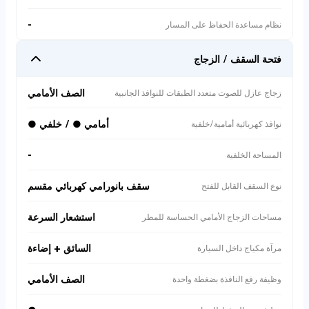
-
نظام مساعدة الحفاظ على المسار
فتحة السقف / الزجاج
الصف الأمامي
زجاج عازل للصوت متعدد الطبقات للنوافذ الجانبية
أمامي ● / خلفي ●
نوافذ كهربائية أمامية/خلفية
-
المساحة الخلفية
سقف بانورامي كهربائي مقسم
نوع السقف القابل للفتح
استشعار السرعة
مساحات الزجاج الأمامي الحساسة للمطر
السائق + إضاءة
مرآة مكياج داخل السيارة
الصف الأمامي
وظيفة رفع النافذة بضغطة واحدة