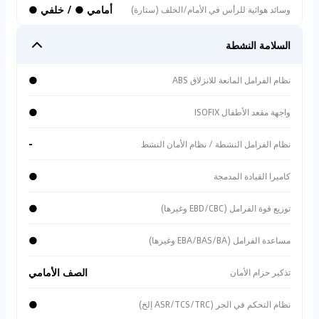
أمامي ● / خلفي ●
وسائد هوائية للرأس في الأمام/الخلف (ستارة)
السلامة النشطة
●
نظام الفرامل المانعة للانزلاق ABS
●
واجهة مقعد الأطفال ISOFIX
-
نظام الفرامل النشطة / نظام الأمان النشط
●
كاميرا القيادة المدمجة
●
توزيع قوة الفرامل (EBD/CBC وغيرها)
●
مساعدة الفرامل (EBA/BAS/BA وغيرها)
الصف الأمامي
تذكير حزام الأمان
●
نظام التحكم في الجر (ASR/TCS/TRC إلخ)