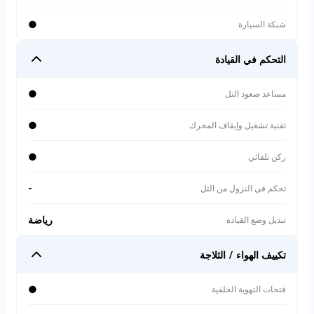
●
شبكة السيارة
التحكم في القيادة
●
مساعد صعود التل
●
تقنية تشغيل وإيقاف المحرك
●
ركن تلقائي
-
تحكم في النزول من التل
رياضة
تبديل وضع القيادة
تكييف الهواء / الثلاجة
●
فتحات التهوية الخلفية