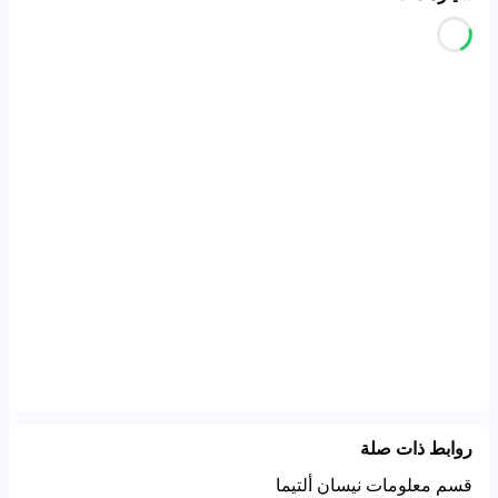
روابط ذات صلة
قسم معلومات نيسان ألتيما