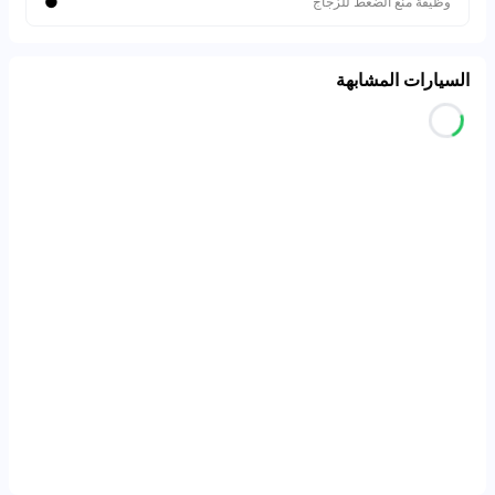
●
وظيفة منع الضغط للزجاج
السيارات المشابهة