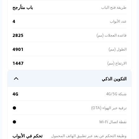
باب متأرجح
طريقة فتح الباب
4
عدد الأبواب
2825
قاعدة العجلات (مم)
4901
الطول (مم)
1447
الارتفاع (مم)
التكوين الذكي
4G
شبكة 4G/5G
●
ترقية عبر الهواء (OTA)
●
نقطة اتصال Wi-Fi
تحكم في الأبواب
وظيفة التحكم عن بعد عبر تطبيق الهاتف المحمول