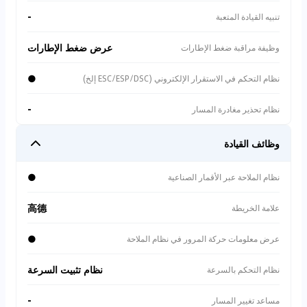
-
تنبيه القيادة المتعبة
عرض ضغط الإطارات
وظيفة مراقبة ضغط الإطارات
●
نظام التحكم في الاستقرار الإلكتروني (ESC/ESP/DSC إلخ)
-
نظام تحذير مغادرة المسار
وظائف القيادة
●
نظام الملاحة عبر الأقمار الصناعية
高德
علامة الخريطة
●
عرض معلومات حركة المرور في نظام الملاحة
نظام تثبيت السرعة
نظام التحكم بالسرعة
-
مساعد تغيير المسار