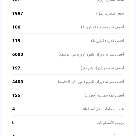
1997
سعة المحرك (مل)
106
أقصى قدرة صافية (كيلوواط)
115
أقصى قدرة (كيلوواط)
6000
أقصى سرعة دوران للقوة (دورة في الدقيقة)
197
أقصى عزم دوران (نيوتن متر)
4400
أقصى سرعة دوران للعزم (دورة في الدقيقة)
156
أقصى قوة حصانية (حصان)
4
عدد الصمامات لكل أسطوانة
L
ترتيب الأسطوانات