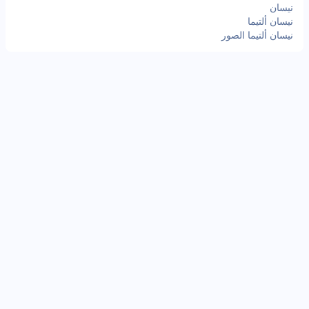
نيسان
نيسان ألتيما
نيسان ألتيما الصور