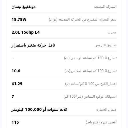
دونغفينغ نيسان
الشركة المصنعة
18.78W
سعر التجزئة المقترح من الشركة المصنعة (يوان)
2.0L 156hp L4
محرك
ناقل حركة متغير باستمرار
صندوق التروس
-
تسارع 0-100 كم/ساعة الرسمي (ث)
10.6
تسارع 0-100 كم/ساعة المقاس (ث)
41.25
اختبار الكبح من 100-0 كم/ساعة (م)
7
استهلاك الوقود المقاس (لتر/100 كم)
ثلاث سنوات أو 100,000 كيلومتر
ضمان السيارة
115
أقصى قدرة (كيلوواط)