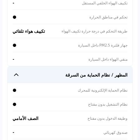
-
تكييف الهواء الخلفي المستقل
●
تحكم في مناطق الحرارة
تكييف هواء تلقائي
طريقة التحكم في درجة حرارة تكييف الهواء
●
جهاز فلترة PM2.5 داخل السيارة
-
منقي الهواء داخل السيارة
المظهر / نظام الحماية من السرقة
●
نظام الحماية الإلكترونية للمحرك
●
نظام التشغيل بدون مفتاح
الصف الأمامي
وظيفة الدخول بدون مفتاح
-
صندوق كهربائي