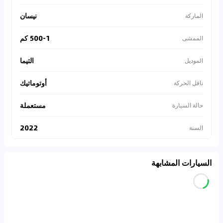
نيسان
الماركة
500-1 كم
الممشى
التيما
الموديل
أوتوماتيك
ناقل الحركة
مستعملة
حالة السيارة
2022
السنة
السيارات المشابهة