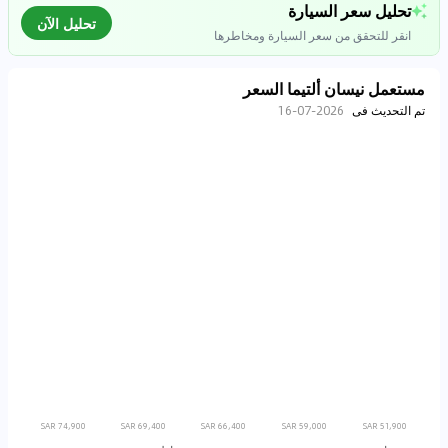
تحليل سعر السيارة
تحليل الآن
انقر للتحقق من سعر السيارة ومخاطرها
مستعمل نيسان ألتيما السعر
تم التحديث فى
2026-07-16
تحليل بيانات السوق
اتصال إلى قواعد البيانات للسيارات المستعملة
0
%
74,900 SAR
69,400 SAR
66,400 SAR
59,000 SAR
51,900 SAR