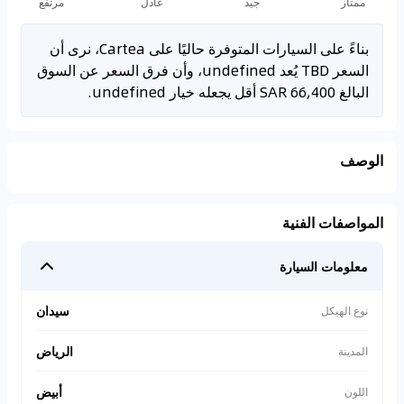
ممتاز
جيد
عادل
مرتفع
بناءً على السيارات المتوفرة حاليًا على Cartea، نرى أن
السعر TBD يُعد undefined، وأن فرق السعر عن السوق
البالغ 66,400 SAR أقل يجعله خيار undefined.
الوصف
المواصفات الفنية
معلومات السيارة
سيدان
نوع الهيكل
الرياض
المدينة
أبيض
اللون