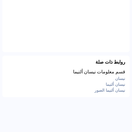
روابط ذات صلة
قسم معلومات نيسان ألتيما
نيسان
نيسان ألتيما
نيسان ألتيما الصور