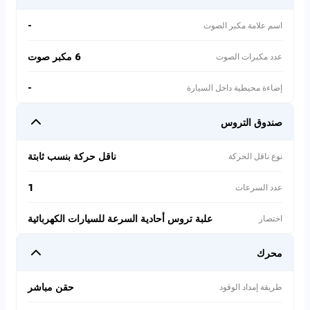
-
اسم علامة مكبر الصوت
6 مكبر صوت
عدد مكبرات الصوت
-
إضاءة محيطية داخل السيارة
صندوق التروس
ناقل حركة بنسب ثابتة
نوع ناقل الحركة
1
عدد السرعات
علبة تروس أحادية السرعة للسيارات الكهربائية
اختصار
محرك
حقن مباشر
طريقة إمداد الوقود