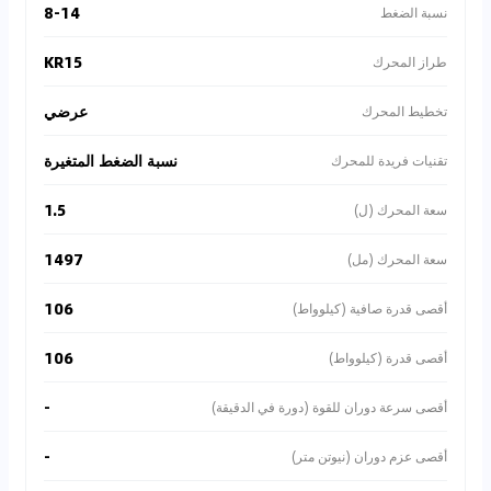
8-14
نسبة الضغط
KR15
طراز المحرك
عرضي
تخطيط المحرك
نسبة الضغط المتغيرة
تقنيات فريدة للمحرك
1.5
سعة المحرك (ل)
1497
سعة المحرك (مل)
106
أقصى قدرة صافية (كيلوواط)
106
أقصى قدرة (كيلوواط)
-
أقصى سرعة دوران للقوة (دورة في الدقيقة)
-
أقصى عزم دوران (نيوتن متر)