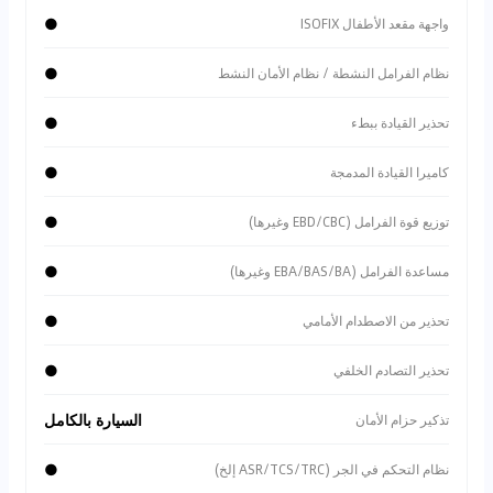
●
واجهة مقعد الأطفال ISOFIX
●
نظام الفرامل النشطة / نظام الأمان النشط
●
تحذير القيادة ببطء
●
كاميرا القيادة المدمجة
●
توزيع قوة الفرامل (EBD/CBC وغيرها)
●
مساعدة الفرامل (EBA/BAS/BA وغيرها)
●
تحذير من الاصطدام الأمامي
●
تحذير التصادم الخلفي
السيارة بالكامل
تذكير حزام الأمان
●
نظام التحكم في الجر (ASR/TCS/TRC إلخ)