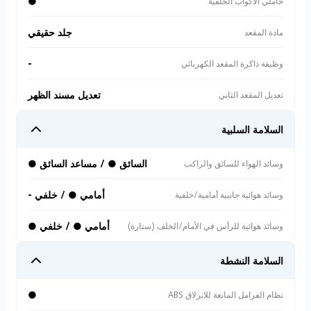
●
حاملي الأكواب الخلفية
جلد حقيقي
مادة المقعد
-
وظيفة ذاكرة المقعد الكهربائي
تعديل مسند الظهر
تعديل المقعد الثاني
السلامة السلبية
السائق ● / مساعد السائق ●
وسائد الهواء للسائق والراكب
أمامي ● / خلفي -
وسائد هوائية جانبية أمامية/خلفية
أمامي ● / خلفي ●
وسائد هوائية للرأس في الأمام/الخلف (ستارة)
السلامة النشطة
●
نظام الفرامل المانعة للانزلاق ABS