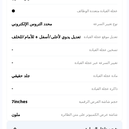
●
عجلة القيادة متعددة الوظائف
محدد التروس الإلكتروني
نوع تغيير السرعة
تعديل يدوي لأعلى/أسفل + للأمام/للخلف
تعديل موقع عجلة القيادة
-
تسخين عجلة القيادة
-
تغيير السرعة عبر عجلة القيادة
جلد حقيقي
مادة عجلة القيادة
-
ذاكرة عجلة القيادة
7inches
حجم شاشة العرض الرقمية
ملون
شاشة عرض الكمبيوتر على متن الطائرة
شحن داخل السيارة