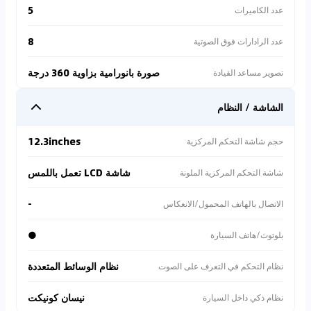
5
عدد الكاميرات
8
عدد الرادارات فوق الصوتية
صورة بانورامية بزاوية 360 درجة
تصوير مساعد القيادة
الشاشة / النظام
12.3inches
حجم شاشة التحكم المركزية
شاشة LCD تعمل باللمس
شاشة التحكم المركزية الملونة
-
الاتصال بالهاتف المحمول/الانعكاس
●
بلوتوث/هاتف السيارة
نظام الوسائط المتعددة
نظام التحكم في التعرف على الصوت
نيسان كونيكت
نظام ذكي داخل السيارة