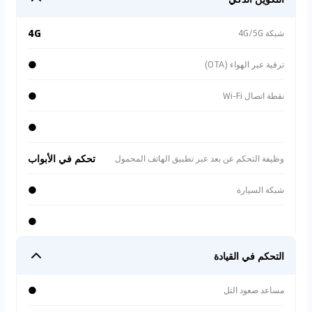
4G
شبكة 4G/5G
●
ترقية عبر الهواء (OTA)
●
نقطة اتصال Wi-Fi
●
تحكم في الأبواب
وظيفة التحكم عن بعد عبر تطبيق الهاتف المحمول
●
شبكة السيارة
●
التحكم في القيادة
●
مساعد صعود التل