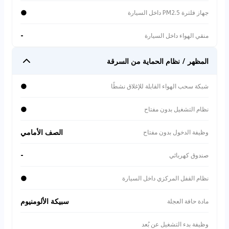
●
جهاز فلترة PM2.5 داخل السيارة
-
منقي الهواء داخل السيارة
المظهر / نظام الحماية من السرقة
●
شبكة سحب الهواء القابلة للإغلاق نشطًا
●
نظام التشغيل بدون مفتاح
الصف الأمامي
وظيفة الدخول بدون مفتاح
-
صندوق كهربائي
●
نظام القفل المركزي داخل السيارة
سبيكة الألومنيوم
مادة حافة العجلة
وظيفة بدء التشغيل عن بُعد