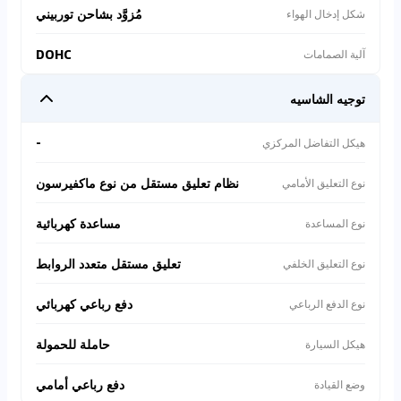
مُزوَّد بشاحن توربيني
شكل إدخال الهواء
DOHC
آلية الصمامات
توجيه الشاسيه
-
هيكل التفاضل المركزي
نظام تعليق مستقل من نوع ماكفيرسون
نوع التعليق الأمامي
مساعدة كهربائية
نوع المساعدة
تعليق مستقل متعدد الروابط
نوع التعليق الخلفي
دفع رباعي كهربائي
نوع الدفع الرباعي
حاملة للحمولة
هيكل السيارة
دفع رباعي أمامي
وضع القيادة