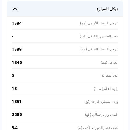
هيكل السيارة
1584
عرض المسار الأمامي (مم)
-
حجم الصندوق الخلفي (لتر)
1589
عرض المسار الخلفي (مم)
1840
العرض (مم)
5
عدد المقاعد
18
زاوية الاقتراب (°)
1851
وزن السيارة فارغة (كغ)
2280
أقصى وزن إجمالي (كغ)
5.4
نصف قطر الدوران الأدنى (م)