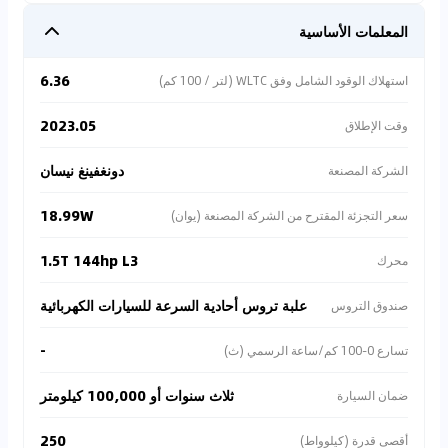
المعلمات الأساسية
6.36
استهلاك الوقود الشامل وفق WLTC (لتر / 100 كم)
2023.05
وقت الإطلاق
دونغفينغ نيسان
الشركة المصنعة
18.99W
سعر التجزئة المقترح من الشركة المصنعة (يوان)
1.5T 144hp L3
محرك
علبة تروس أحادية السرعة للسيارات الكهربائية
صندوق التروس
-
تسارع 0-100 كم/ساعة الرسمي (ث)
ثلاث سنوات أو 100,000 كيلومتر
ضمان السيارة
250
أقصى قدرة (كيلوواط)