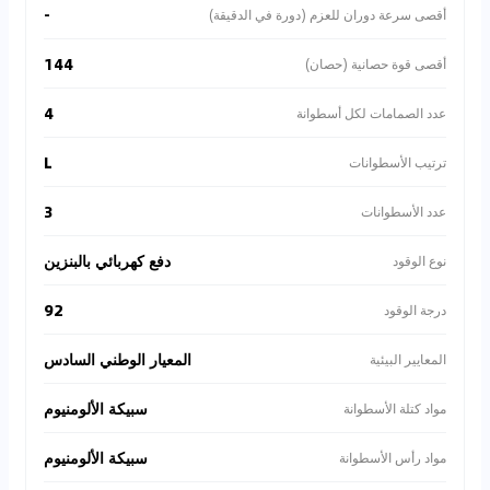
-
أقصى سرعة دوران للعزم (دورة في الدقيقة)
144
أقصى قوة حصانية (حصان)
4
عدد الصمامات لكل أسطوانة
L
ترتيب الأسطوانات
3
عدد الأسطوانات
دفع كهربائي بالبنزين
نوع الوقود
92
درجة الوقود
المعيار الوطني السادس
المعايير البيئية
سبيكة الألومنيوم
مواد كتلة الأسطوانة
سبيكة الألومنيوم
مواد رأس الأسطوانة