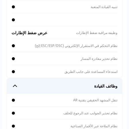
●
تنبيه القيادة المتعبة
●
عرض ضغط الإطارات
وظيفة مراقبة ضغط الإطارات
●
نظام التحكم في الاستقرار الإلكتروني (ESC/ESP/DSC إلخ)
●
نظام تحذير مغادرة المسار
●
استدعاء المساعدة على جانب الطريق
وظائف القيادة
●
تنقل المشهد الحقيقي بتقنية AR
●
نظام تحذير الجوانب عند الرجوع للخلف
●
نظام الملاحة عبر الأقمار الصناعية