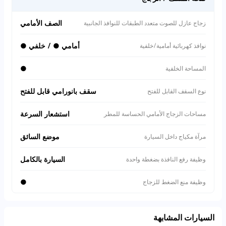
الصف الأمامي
زجاج عازل للصوت متعدد الطبقات للنوافذ الجانبية
أمامي ● / خلفي ●
نوافذ كهربائية أمامية/خلفية
●
المساحة الخلفية
سقف بانورامي قابل للفتح
نوع السقف القابل للفتح
استشعار السرعة
مساحات الزجاج الأمامي الحساسة للمطر
موضع السائق
مرآة مكياج داخل السيارة
السيارة بالكامل
وظيفة رفع النافذة بضغطة واحدة
●
وظيفة منع الضغط للزجاج
السيارات المشابهة