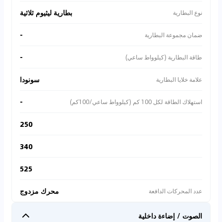
بطارية ليثيوم ثلاثية
نوع البطارية
-
ضمان مجموعة البطارية
-
طاقة البطارية (كيلوواط ساعي)
سونودا
علامة خلايا البطارية
-
استهلاك الطاقة لكل 100 كم (كيلوواط ساعي/100كم)
250
340
525
محرك مزدوج
عدد المحركات الدافعة
الصوت / إضاءة داخلية