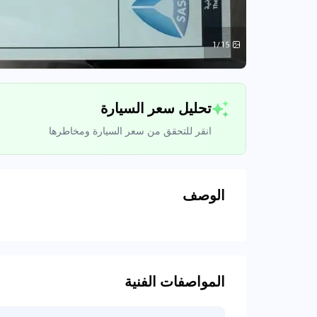
1/15
تحليل سعر السيارة
انقر للتحقق من سعر السيارة ومخاطرها
الوصف
تحليل بيانات 
اتصال إلى قواعد ا
المواصفات الفنية