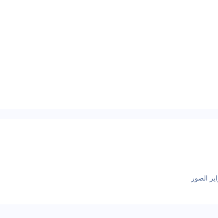
ير الصور