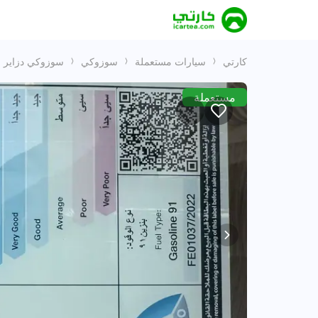
كارتي
سيارات مستعملة
سوزوكي
سوزوكي دزاير
مستعملة