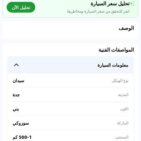
تحليل سعر السيارة
تحليل الآن
انقر للتحقق من سعر السيارة ومخاطرها
الوصف
تحليل بيانات السوق
المواصفات الفنية
اتصال إلى قواعد البيانات للسيارات المستعملة
معلومات السيارة
0
%
سيدان
نوع الهيكل
جدة
المدينة
بني
اللون
سوزوكي
الماركة
500-1 كم
الممشى