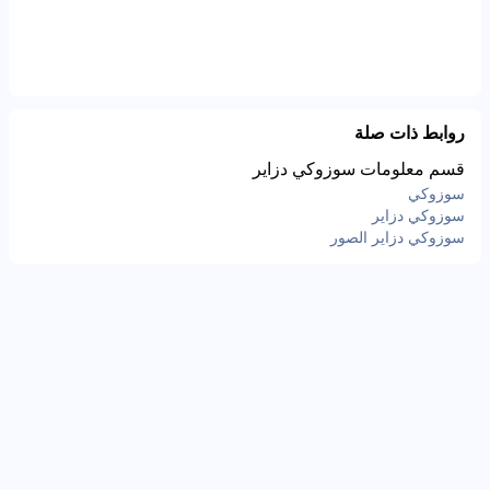
روابط ذات صلة
قسم معلومات سوزوكي دزاير
سوزوكي
سوزوكي دزاير
سوزوكي دزاير الصور