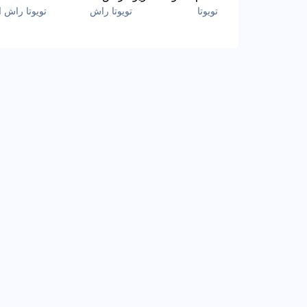
تويوتا
تويوتا راش
تويوتا راش 