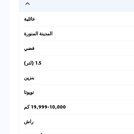
عائلية
المدينة المنورة
فضي
1.5 (لتر)
بنزين
تويوتا
19,999-10,000 كم
راش