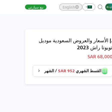
English
بيع سيارتي
| الأسعار والعروض السعودية موديل
ويوتا راش 2023
68,000 SA
القسط الشهري
952 SAR
/
الشهر