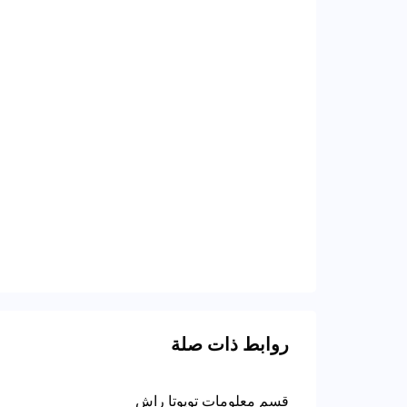
روابط ذات صلة
قسم معلومات تويوتا راش