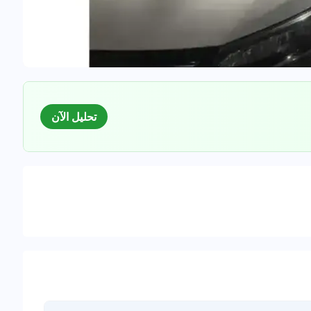
تحليل الآن
السوق
لبيانات للسيارات المستعملة
0
%