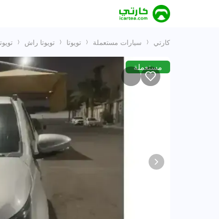
كارتي
سيارات مستعملة
تويوتا
تويوتا راش
تويوتا
مستعملة